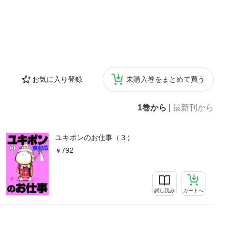
お気に入り登録
未購入巻をまとめて買う
1巻から
|
最新刊から
ユキポンのお仕事（３）
792
試し読み
カートへ