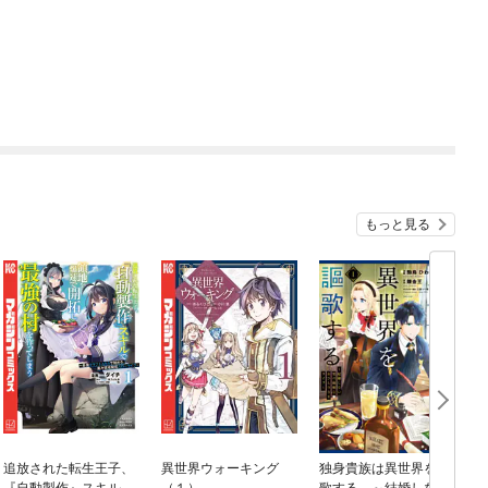
もっと見る
追放された転生王子、
異世界ウォーキング
独身貴族は異世界を謳