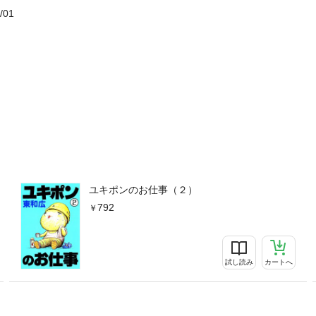
/01
ユキポンのお仕事（２）
792
試し読み
カートへ