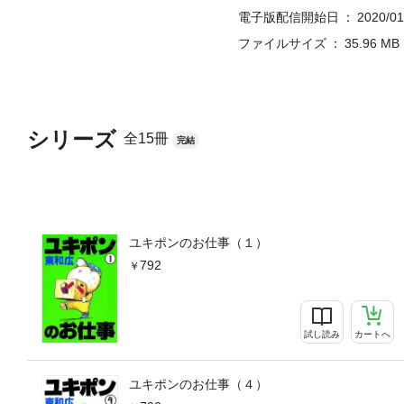
電子版配信開始日
2020/01
ファイルサイズ
35.96 MB
シリーズ
全15冊
完結
ユキポンのお仕事（１）
792
試し読み
カートへ
ユキポンのお仕事（４）