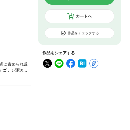
カートへ
作品をチェックする
作品をシェアする
皆に責められ反
アゴナシ運送」
がやって来る特