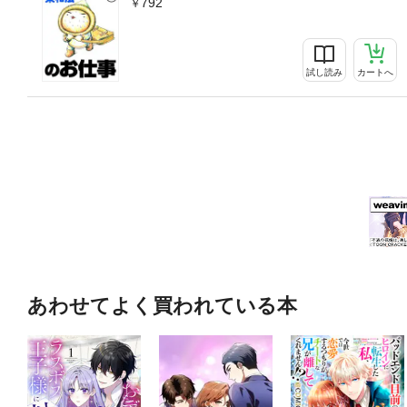
792
試し読み
カートへ
あわせてよく買われている本