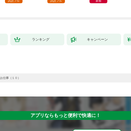
試読フル
試読フル
新着
ランキング
キャンペーン
お仕事（１０）
アプリならもっと便利で快適に！