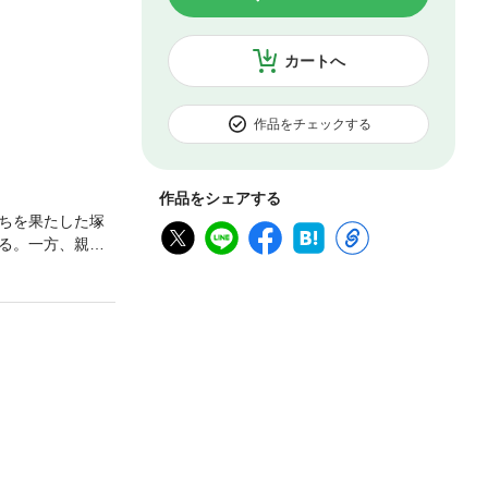
カートへ
作品をチェックする
作品をシェアする
ちを果たした塚
る。一方、親友
対立が激化し、