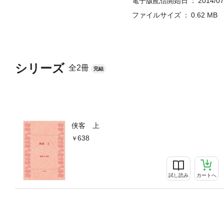
電子版配信開始日
2014/07
ファイルサイズ
0.62 MB
シリーズ
全2冊
完結
侠客 上
638
試し読み
カートへ