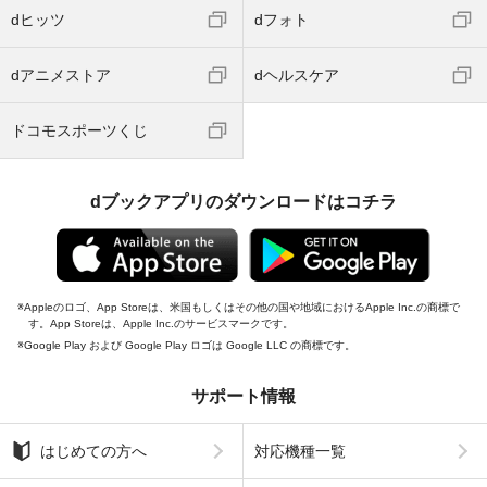
dヒッツ
dフォト
dアニメストア
dヘルスケア
ドコモスポーツくじ
dブックアプリのダウンロードはコチラ
Appleのロゴ、App Storeは、米国もしくはその他の国や地域におけるApple Inc.の商標で
す。App Storeは、Apple Inc.のサービスマークです。
Google Play および Google Play ロゴは Google LLC の商標です。
サポート情報
はじめての方へ
対応機種一覧