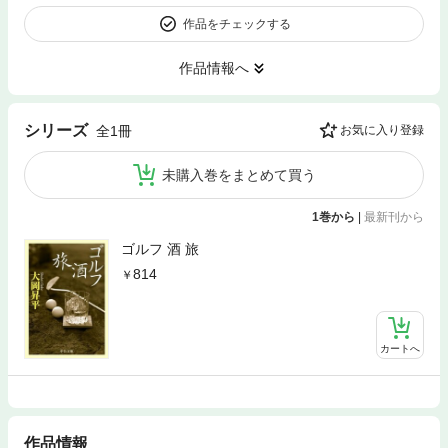
作品をチェックする
作品情報へ
シリーズ
全1冊
お気に入り登録
未購入巻をまとめて買う
1巻から
|
最新刊から
ゴルフ 酒 旅
814
カートへ
作品情報