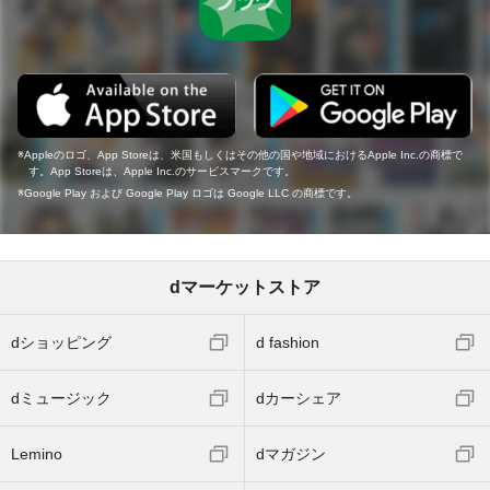
Appleのロゴ、App Storeは、米国もしくはその他の国や地域におけるApple Inc.の商標で
す。App Storeは、Apple Inc.のサービスマークです。
Google Play および Google Play ロゴは Google LLC の商標です。
dマーケットストア
dショッピング
d fashion
dミュージック
dカーシェア
Lemino
dマガジン