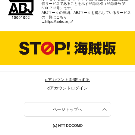
信サービスであることを示す登録商標（登録番号 第
6091713号）です。
ABJマークの詳細、ABJマークを掲示しているサービス
の一覧はこちら
→
https://aebs.or.jp/
dアカウントを発行する
dアカウントログイン
ページトップへ
(c) NTT DOCOMO