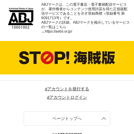
ABJマークは、この電子書店・電子書籍配信サービス
が、著作権者からコンテンツ使用許諾を得た正規版配
信サービスであることを示す登録商標（登録番号 第
6091713号）です。
ABJマークの詳細、ABJマークを掲示しているサービス
の一覧はこちら
→
https://aebs.or.jp/
dアカウントを発行する
dアカウントログイン
ページトップへ