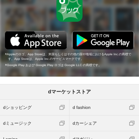
Appleのロゴ、App Storeは、米国もしくはその他の国や地域におけるApple Inc.の商標で
す。App Storeは、Apple Inc.のサービスマークです。
Google Play および Google Play ロゴは Google LLC の商標です。
dマーケットストア
dショッピング
d fashion
dミュージック
dカーシェア