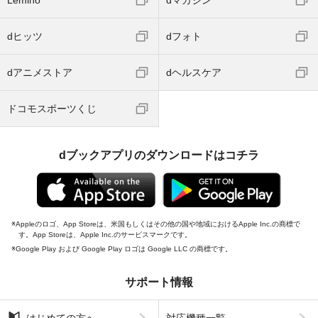
Lemino
dマガジン
dヒッツ
dフォト
dアニメストア
dヘルスケア
ドコモスポーツくじ
dブックアプリのダウンロードはコチラ
Appleのロゴ、App Storeは、米国もしくはその他の国や地域におけるApple Inc.の商標で
す。App Storeは、Apple Inc.のサービスマークです。
Google Play および Google Play ロゴは Google LLC の商標です。
サポート情報