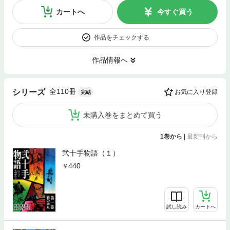
カートへ
今すぐ買う
作品をチェックする
作品情報へ
全110冊
シリーズ
お気に入り登録
完結
未購入巻をまとめて買う
1巻から
|
最新刊から
弐十手物語（１）
440
試し読み
カートへ