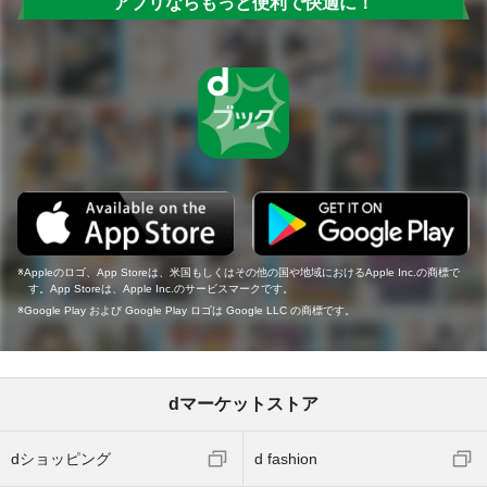
アプリならもっと便利で快適に！
Appleのロゴ、App Storeは、米国もしくはその他の国や地域におけるApple Inc.の商標で
す。App Storeは、Apple Inc.のサービスマークです。
Google Play および Google Play ロゴは Google LLC の商標です。
dマーケットストア
dショッピング
d fashion