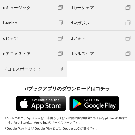
dミュージック
dカーシェア
Lemino
dマガジン
dヒッツ
dフォト
dアニメストア
dヘルスケア
ドコモスポーツくじ
dブックアプリのダウンロードはコチラ
Appleのロゴ、App Storeは、米国もしくはその他の国や地域におけるApple Inc.の商標で
す。App Storeは、Apple Inc.のサービスマークです。
Google Play および Google Play ロゴは Google LLC の商標です。