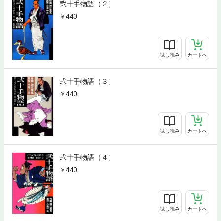
弐十手物語（２）
440
試し読み
カートへ
弐十手物語（３）
440
試し読み
カートへ
弐十手物語（４）
440
試し読み
カートへ