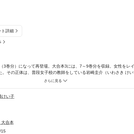
ント詳細
%
（3巻分）になって再登場。大合本3には、7～9巻分を収録。女性をレ
いた。その正体は、普段女子校の教師をしている岩崎圭介（いわさき け
仁介が、毎回岩崎にレイプの依頼を持ち込んできて…タイトル通り女性
「Target1 珠美」「Target2 ダイアン」「Target3 由利子」「T
t6 園子」「Target7 教子」＜第8巻＞「Target1 雪恵」「Target2 鏡
崎けい子
arget5 悦世」「Target6 あさみ」「Target7 園江」＜第9巻＞「Tar
et3 奈緒」「Target4 美菜子」「Target5 初子」「Target6 苑子」「
 大合本
/15