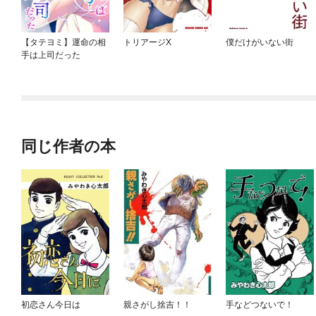
【タテヨミ】運命の相
トリアージX
僕だけがいない街
手は上司だった
同じ作者の本
初恋さん今日は
親さがし捨吉！！
手などつないで！