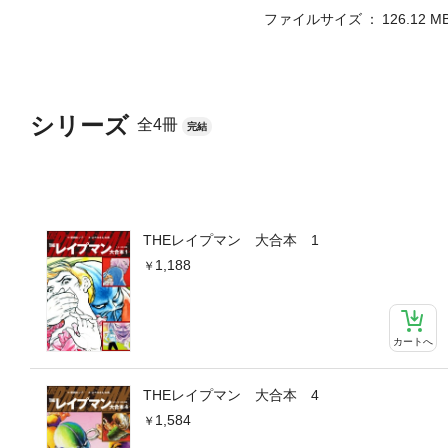
ファイルサイズ
126.12 M
シリーズ
全4冊
完結
THEレイプマン 大合本 1
1,188
カートへ
THEレイプマン 大合本 4
1,584