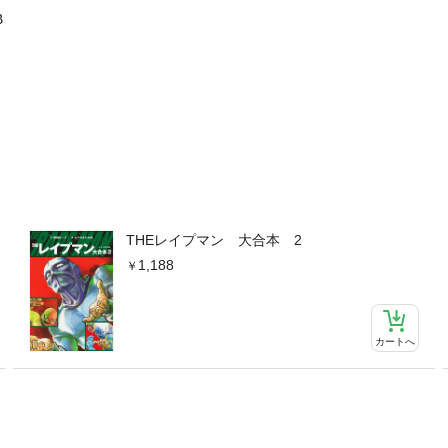
B
THEレイプマン 大合本 2
1,188
カートへ