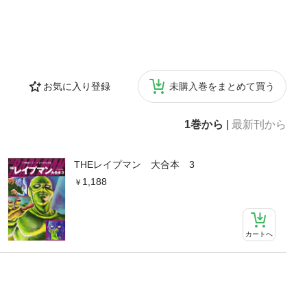
お気に入り登録
未購入巻をまとめて買う
1巻から
|
最新刊から
THEレイプマン 大合本 3
1,188
カートへ