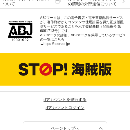
ついて
の情報の外部送信について
ABJマークは、この電子書店・電子書籍配信サービス
が、著作権者からコンテンツ使用許諾を得た正規版配
信サービスであることを示す登録商標（登録番号 第
6091713号）です。
ABJマークの詳細、ABJマークを掲示しているサービス
の一覧はこちら
→
https://aebs.or.jp/
dアカウントを発行する
dアカウントログイン
ページトップへ