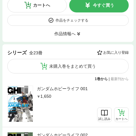
カートへ
今すぐ買う
作品をチェックする
作品情報へ
シリーズ
全23冊
お気に入り登録
未購入巻をまとめて買う
1巻から
|
最新刊から
ガンダムホビーライフ 001
1,650
試し読み
カートへ
ガンダムホビーライフ 002