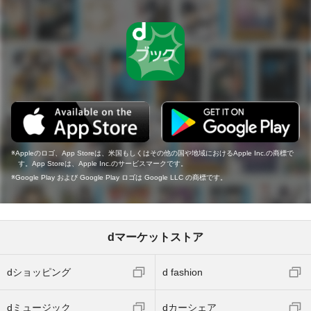
Appleのロゴ、App Storeは、米国もしくはその他の国や地域におけるApple Inc.の商標で
す。App Storeは、Apple Inc.のサービスマークです。
Google Play および Google Play ロゴは Google LLC の商標です。
dマーケットストア
dショッピング
d fashion
dミュージック
dカーシェア