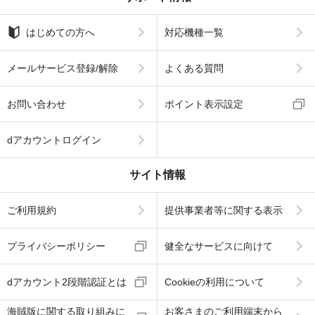
はじめての方へ
対応機種一覧
メールサービス登録/解除
よくある質問
お問い合わせ
ポイント表示設定
dアカウントログイン
サイト情報
ご利用規約
提供事業者等に関する表示
プライバシーポリシー
健全なサービスに向けて
dアカウント2段階認証とは
Cookieの利用について
海賊版に関する取り組みに
お客さまのご利用端末から