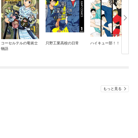
コーセルテルの竜術士
只野工業高校の日常
ハイキュー部！！
物語
もっと見る