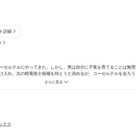
ト詳細
%
ーセルテルにやってきた。しかし、男は自分に子竜を育てることは無理
け入れ、次の暗竜術士候補を待とうと決めるが、コーセルテルを去ろう
ミックス