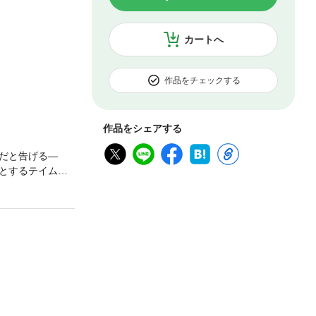
カートへ
作品をチェックする
作品をシェアする
だと告げる―
とするテイムの