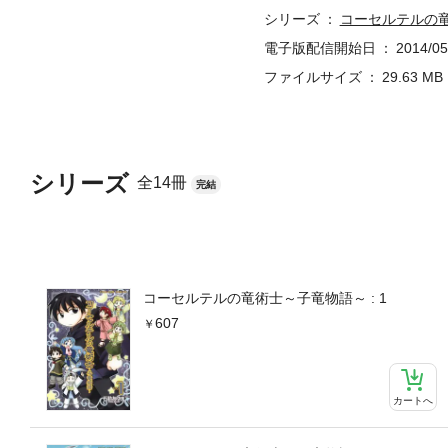
シリーズ
コーセルテルの
電子版配信開始日
2014/05
ファイルサイズ
29.63 MB
シリーズ
全14冊
完結
コーセルテルの竜術士～子竜物語～ : 1
607
カートへ