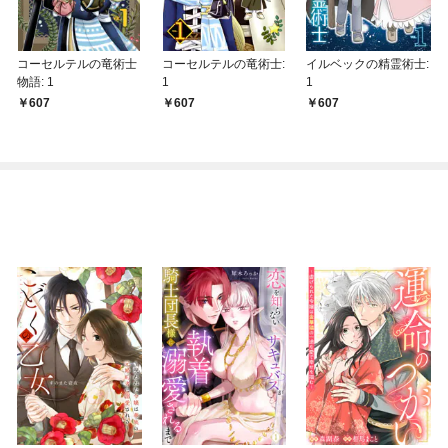
コーセルテルの竜術士
コーセルテルの竜術士:
イルベックの精霊術士:
物語: 1
1
1
607
607
607