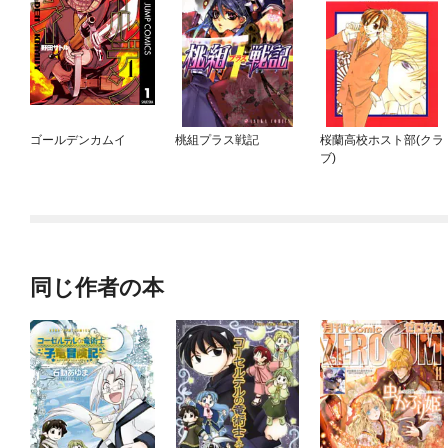
ゴールデンカムイ
桃組プラス戦記
桜蘭高校ホスト部(クラ
ブ)
同じ作者の本