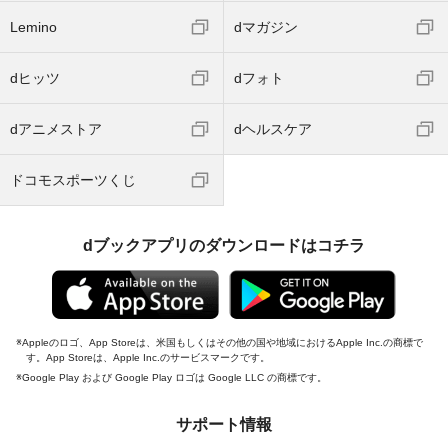
Lemino
dマガジン
dヒッツ
dフォト
dアニメストア
dヘルスケア
ドコモスポーツくじ
dブックアプリのダウンロードはコチラ
Appleのロゴ、App Storeは、米国もしくはその他の国や地域におけるApple Inc.の商標で
す。App Storeは、Apple Inc.のサービスマークです。
Google Play および Google Play ロゴは Google LLC の商標です。
サポート情報