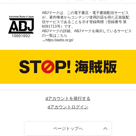
ABJマークは、この電子書店・電子書籍配信サービス
が、著作権者からコンテンツ使用許諾を得た正規版配
信サービスであることを示す登録商標（登録番号 第
6091713号）です。
ABJマークの詳細、ABJマークを掲示しているサービス
の一覧はこちら
→
https://aebs.or.jp/
dアカウントを発行する
dアカウントログイン
ページトップへ