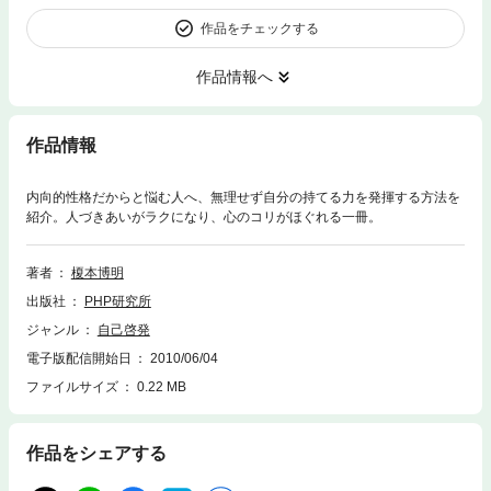
作品をチェックする
作品情報へ
作品情報
内向的性格だからと悩む人へ、無理せず自分の持てる力を発揮する方法を
紹介。人づきあいがラクになり、心のコリがほぐれる一冊。
著者
榎本博明
出版社
PHP研究所
ジャンル
自己啓発
電子版配信開始日
2010/06/04
ファイルサイズ
0.22 MB
作品をシェアする