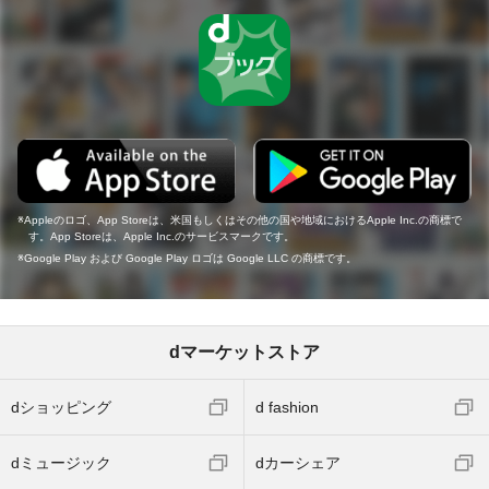
Appleのロゴ、App Storeは、米国もしくはその他の国や地域におけるApple Inc.の商標で
す。App Storeは、Apple Inc.のサービスマークです。
Google Play および Google Play ロゴは Google LLC の商標です。
dマーケットストア
dショッピング
d fashion
dミュージック
dカーシェア