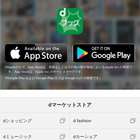
Appleのロゴ、App Storeは、米国もしくはその他の国や地域におけるApple Inc.の商標で
す。App Storeは、Apple Inc.のサービスマークです。
Google Play および Google Play ロゴは Google LLC の商標です。
dマーケットストア
dショッピング
d fashion
dミュージック
dカーシェア