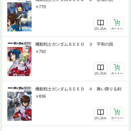
770
試し読み
カートへ
機動戦士ガンダムＳＥＥＤ ３ 平和の国
792
試し読み
カートへ
機動戦士ガンダムＳＥＥＤ ４ 舞い降りる剣
836
試し読み
カートへ