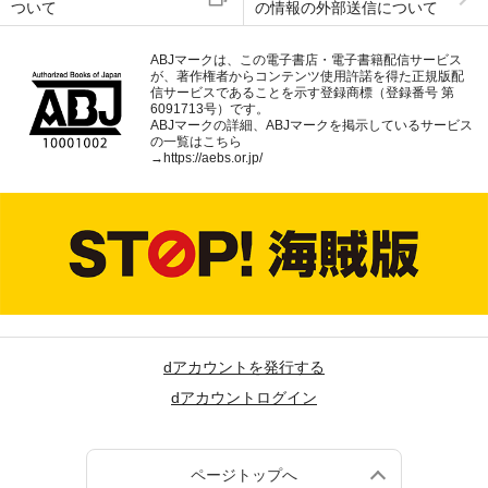
ついて
の情報の外部送信について
ABJマークは、この電子書店・電子書籍配信サービス
が、著作権者からコンテンツ使用許諾を得た正規版配
信サービスであることを示す登録商標（登録番号 第
6091713号）です。
ABJマークの詳細、ABJマークを掲示しているサービス
の一覧はこちら
→
https://aebs.or.jp/
dアカウントを発行する
dアカウントログイン
ページトップへ