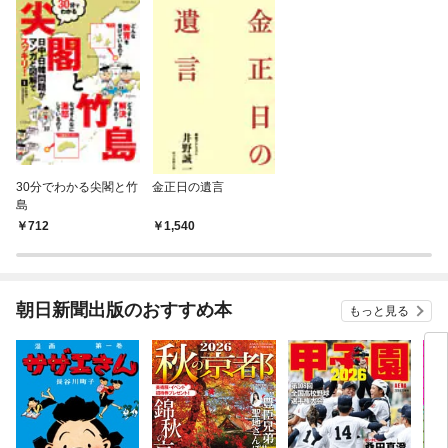
30分でわかる尖閣と竹
金正日の遺言
島
712
1,540
朝日新聞出版のおすすめ本
もっと見る