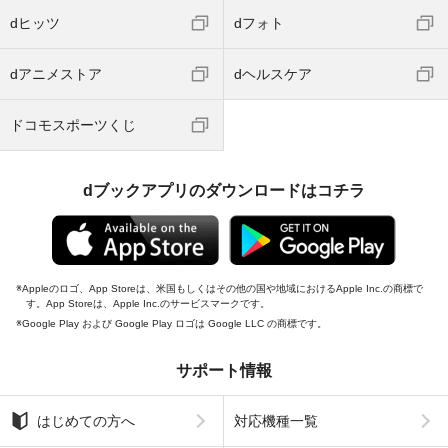
dヒッツ
dフォト
dアニメストア
dヘルスケア
ドコモスポーツくじ
dブックアプリのダウンロードはコチラ
Appleのロゴ、App Storeは、米国もしくはその他の国や地域におけるApple Inc.の商標で
す。App Storeは、Apple Inc.のサービスマークです。
Google Play および Google Play ロゴは Google LLC の商標です。
サポート情報
はじめての方へ
対応機種一覧