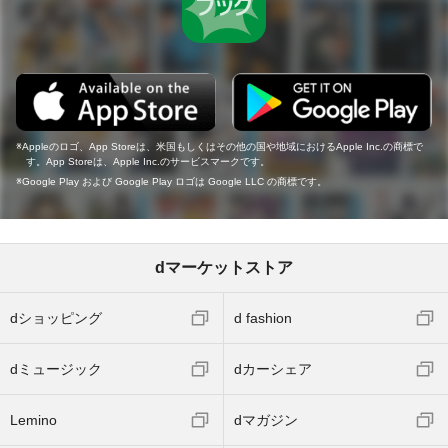
Appleのロゴ、App Storeは、米国もしくはその他の国や地域におけるApple Inc.の商標で
す。App Storeは、Apple Inc.のサービスマークです。
Google Play および Google Play ロゴは Google LLC の商標です。
dマーケットストア
dショッピング
d fashion
dミュージック
dカーシェア
Lemino
dマガジン