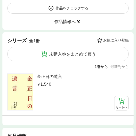
作品をチェックする
作品情報へ
シリーズ
全1冊
お気に入り登録
未購入巻をまとめて買う
1巻から
|
最新刊から
金正日の遺言
1,540
カートへ