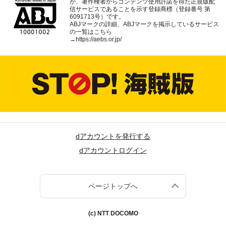
が、著作権者からコンテンツ使用許諾を得た正規版配
信サービスであることを示す登録商標（登録番号 第
6091713号）です。
ABJマークの詳細、ABJマークを掲示しているサービス
の一覧はこちら
→
https://aebs.or.jp/
dアカウントを発行する
dアカウントログイン
ページトップへ
(c) NTT DOCOMO