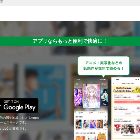
念
アプリならもっと便利で快適に！
の他の国や地域におけるApple
c.のサービスマークです。
ogle LLC の商標です。