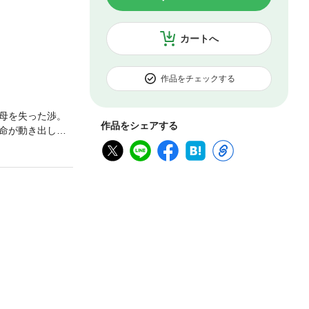
カートへ
作品をチェックする
母を失った渉。
作品をシェアする
命が動き出し、