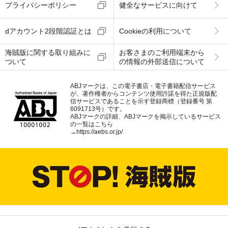
プライバシーポリシー
健全なサービスに向けて
dアカウント2段階認証とは
Cookieの利用について
海賊版に関する取り組みに
お客さまのご利用端末から
ついて
の情報の外部送信について
ABJマークは、この電子書店・電子書籍配信サービス
が、著作権者からコンテンツ使用許諾を得た正規版配
信サービスであることを示す登録商標（登録番号 第
6091713号）です。
ABJマークの詳細、ABJマークを掲示しているサービス
の一覧はこちら
→
https://aebs.or.jp/