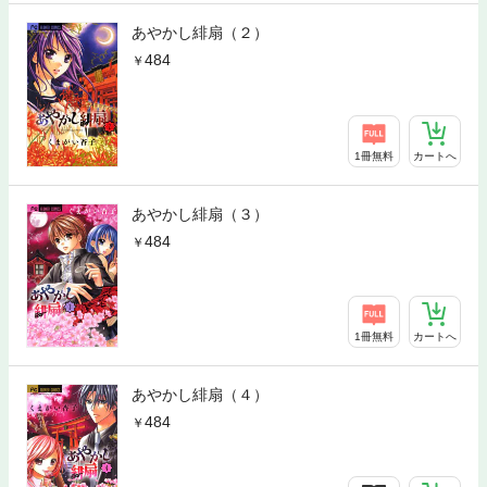
あやかし緋扇（２）
484
1冊無料
カートへ
あやかし緋扇（３）
484
1冊無料
カートへ
あやかし緋扇（４）
484