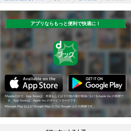
アプリならもっと便利で快適に！
Appleのロゴ、App Storeは、米国もしくはその他の国や地域におけるApple Inc.の商標で
す。App Storeは、Apple Inc.のサービスマークです。
Google Play および Google Play ロゴは Google LLC の商標です。