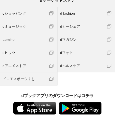
dマーケットストア
dショッピング
d fashion
dミュージック
dカーシェア
Lemino
dマガジン
dヒッツ
dフォト
dアニメストア
dヘルスケア
ドコモスポーツくじ
dブックアプリのダウンロードはコチラ