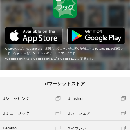
Appleのロゴ、App Storeは、米国もしくはその他の国や地域におけるApple Inc.の商標で
す。App Storeは、Apple Inc.のサービスマークです。
Google Play および Google Play ロゴは Google LLC の商標です。
dマーケットストア
dショッピング
d fashion
dミュージック
dカーシェア
Lemino
dマガジン