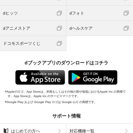
dヒッツ
dフォト
dアニメストア
dヘルスケア
ドコモスポーツくじ
dブックアプリのダウンロードはコチラ
Appleのロゴ、App Storeは、米国もしくはその他の国や地域におけるApple Inc.の商標で
す。App Storeは、Apple Inc.のサービスマークです。
Google Play および Google Play ロゴは Google LLC の商標です。
サポート情報
はじめての方へ
対応機種一覧