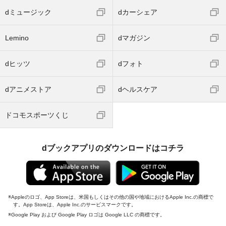
dミュージック
dカーシェア
Lemino
dマガジン
dヒッツ
dフォト
dアニメストア
dヘルスケア
ドコモスポーツくじ
dブックアプリのダウンロードはコチラ
Appleのロゴ、App Storeは、米国もしくはその他の国や地域におけるApple Inc.の商標で
す。App Storeは、Apple Inc.のサービスマークです。
Google Play および Google Play ロゴは Google LLC の商標です。