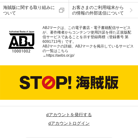
海賊版に関する取り組みに
お客さまのご利用端末から
ついて
の情報の外部送信について
ABJマークは、この電子書店・電子書籍配信サービス
が、著作権者からコンテンツ使用許諾を得た正規版配
信サービスであることを示す登録商標（登録番号 第
6091713号）です。
ABJマークの詳細、ABJマークを掲示しているサービス
の一覧はこちら
→
https://aebs.or.jp/
dアカウントを発行する
dアカウントログイン