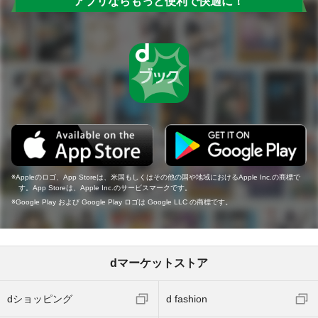
アプリならもっと便利で快適に！
Appleのロゴ、App Storeは、米国もしくはその他の国や地域におけるApple Inc.の商標で
す。App Storeは、Apple Inc.のサービスマークです。
Google Play および Google Play ロゴは Google LLC の商標です。
dマーケットストア
dショッピング
d fashion