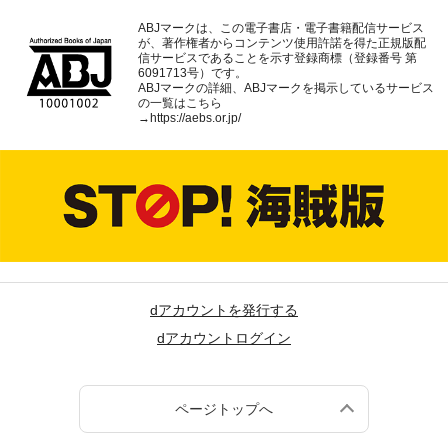
ABJマークは、この電子書店・電子書籍配信サービス
が、著作権者からコンテンツ使用許諾を得た正規版配
信サービスであることを示す登録商標（登録番号 第
6091713号）です。
ABJマークの詳細、ABJマークを掲示しているサービス
の一覧はこちら
→
https://aebs.or.jp/
dアカウントを発行する
dアカウントログイン
ページトップへ