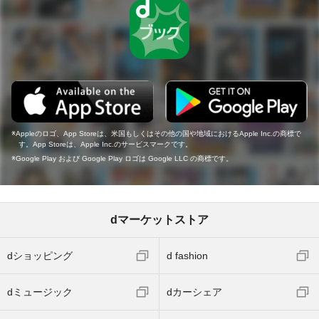
Appleのロゴ、App Storeは、米国もしくはその他の国や地域におけるApple Inc.の商標で
す。App Storeは、Apple Inc.のサービスマークです。
Google Play および Google Play ロゴは Google LLC の商標です。
dマーケットストア
dショッピング
d fashion
dミュージック
dカーシェア