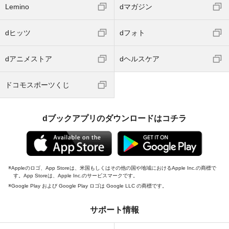
Lemino
dマガジン
dヒッツ
dフォト
dアニメストア
dヘルスケア
ドコモスポーツくじ
dブックアプリのダウンロードはコチラ
Appleのロゴ、App Storeは、米国もしくはその他の国や地域におけるApple Inc.の商標で
す。App Storeは、Apple Inc.のサービスマークです。
Google Play および Google Play ロゴは Google LLC の商標です。
サポート情報