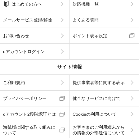
はじめての方へ
対応機種一覧
メールサービス登録/解除
よくある質問
お問い合わせ
ポイント表示設定
dアカウントログイン
サイト情報
ご利用規約
提供事業者等に関する表示
プライバシーポリシー
健全なサービスに向けて
dアカウント2段階認証とは
Cookieの利用について
海賊版に関する取り組みに
お客さまのご利用端末から
ついて
の情報の外部送信について