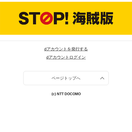
dアカウントを発行する
dアカウントログイン
ページトップへ
(c) NTT DOCOMO