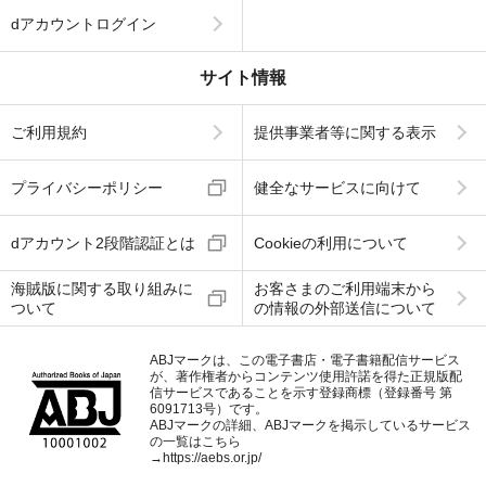
dアカウントログイン
サイト情報
ご利用規約
提供事業者等に関する表示
プライバシーポリシー
健全なサービスに向けて
dアカウント2段階認証とは
Cookieの利用について
海賊版に関する取り組みに
お客さまのご利用端末から
ついて
の情報の外部送信について
ABJマークは、この電子書店・電子書籍配信サービス
が、著作権者からコンテンツ使用許諾を得た正規版配
信サービスであることを示す登録商標（登録番号 第
6091713号）です。
ABJマークの詳細、ABJマークを掲示しているサービス
の一覧はこちら
→
https://aebs.or.jp/