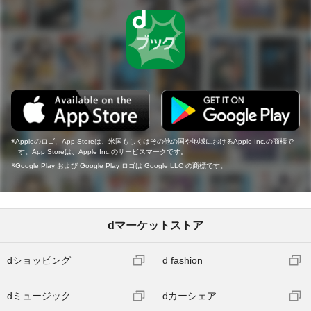
Appleのロゴ、App Storeは、米国もしくはその他の国や地域におけるApple Inc.の商標で
す。App Storeは、Apple Inc.のサービスマークです。
Google Play および Google Play ロゴは Google LLC の商標です。
dマーケットストア
dショッピング
d fashion
dミュージック
dカーシェア