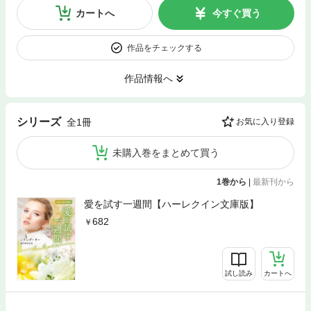
カートへ
今すぐ買う
作品をチェックする
作品情報へ
シリーズ
全1冊
お気に入り登録
未購入巻をまとめて買う
1巻から
|
最新刊から
愛を試す一週間【ハーレクイン文庫版】
682
試し読み
カートへ