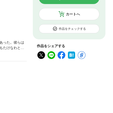
カートへ
作品をチェックする
あった。彼らは
作品をシェアする
もたけなわとな
た学徒兵世代の