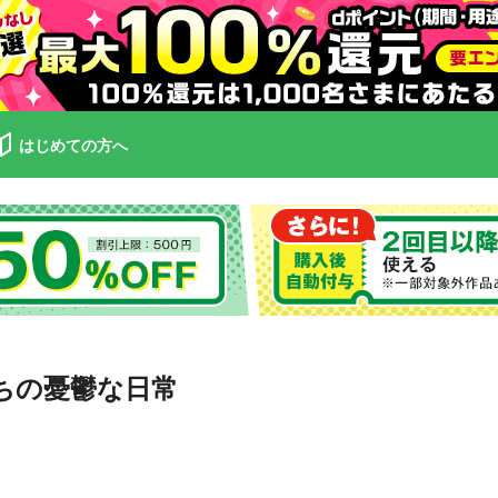
はじめての方へ
ちの憂鬱な日常