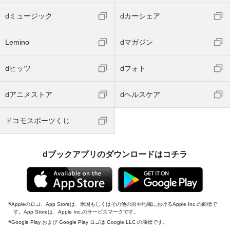
dミュージック
dカーシェア
Lemino
dマガジン
dヒッツ
dフォト
dアニメストア
dヘルスケア
ドコモスポーツくじ
dブックアプリのダウンロードはコチラ
Appleのロゴ、App Storeは、米国もしくはその他の国や地域におけるApple Inc.の商標で
す。App Storeは、Apple Inc.のサービスマークです。
Google Play および Google Play ロゴは Google LLC の商標です。