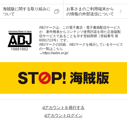
海賊版に関する取り組みに
お客さまのご利用端末から
ついて
の情報の外部送信について
ABJマークは、この電子書店・電子書籍配信サービス
が、著作権者からコンテンツ使用許諾を得た正規版配
信サービスであることを示す登録商標（登録番号 第
6091713号）です。
ABJマークの詳細、ABJマークを掲示しているサービス
の一覧はこちら
→
https://aebs.or.jp/
dアカウントを発行する
dアカウントログイン