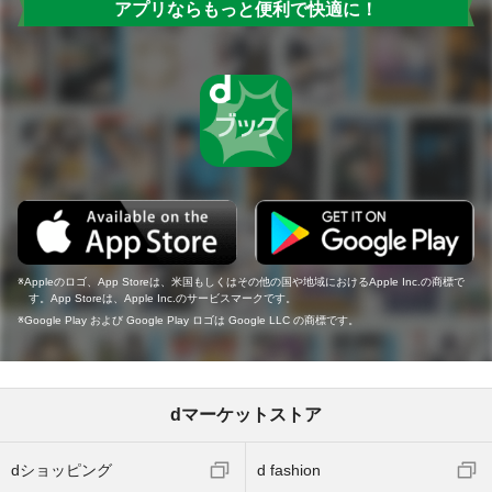
アプリならもっと便利で快適に！
Appleのロゴ、App Storeは、米国もしくはその他の国や地域におけるApple Inc.の商標で
す。App Storeは、Apple Inc.のサービスマークです。
Google Play および Google Play ロゴは Google LLC の商標です。
dマーケットストア
dショッピング
d fashion