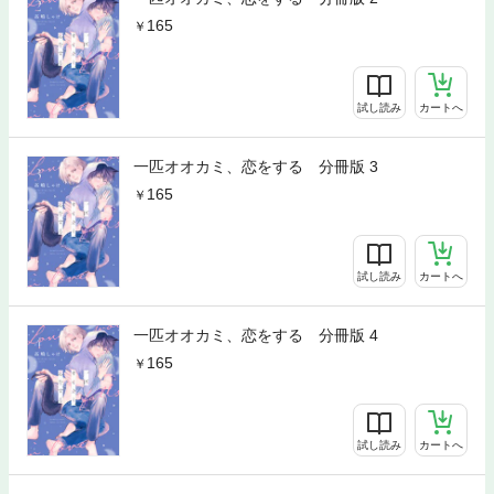
165
試し読み
カートへ
一匹オオカミ、恋をする 分冊版 3
165
試し読み
カートへ
一匹オオカミ、恋をする 分冊版 4
165
試し読み
カートへ