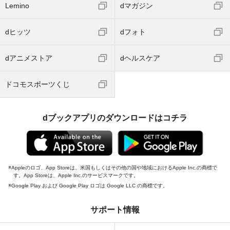
Lemino
dマガジン
dヒッツ
dフォト
dアニメストア
dヘルスケア
ドコモスポーツくじ
dブックアプリのダウンロードはコチラ
Appleのロゴ、App Storeは、米国もしくはその他の国や地域におけるApple Inc.の商標で
す。App Storeは、Apple Inc.のサービスマークです。
Google Play および Google Play ロゴは Google LLC の商標です。
サポート情報