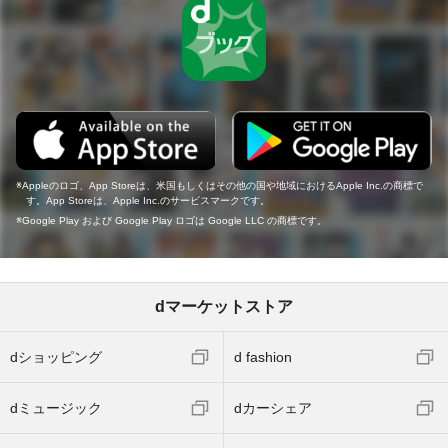
Appleのロゴ、App Storeは、米国もしくはその他の国や地域におけるApple Inc.の商標で
す。App Storeは、Apple Inc.のサービスマークです。
Google Play および Google Play ロゴは Google LLC の商標です。
dマーケットストア
dショッピング
d fashion
dミュージック
dカーシェア