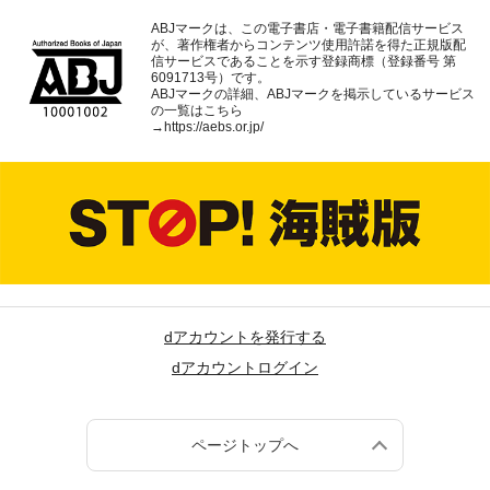
ABJマークは、この電子書店・電子書籍配信サービス
が、著作権者からコンテンツ使用許諾を得た正規版配
信サービスであることを示す登録商標（登録番号 第
6091713号）です。
ABJマークの詳細、ABJマークを掲示しているサービス
の一覧はこちら
→
https://aebs.or.jp/
dアカウントを発行する
dアカウントログイン
ページトップへ