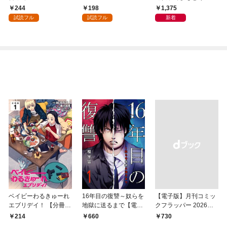
良の友」の進化
244
198
1,375
試読フル
試読フル
新着
ベイビーわるきゅーれ
16年目の復讐～奴らを
【電子版】月刊コミッ
エブリデイ！ 【分冊
地獄に送るまで【電子
クフラッパー 2026年9
版】 1
単行本版】１
月号
214
660
￥730