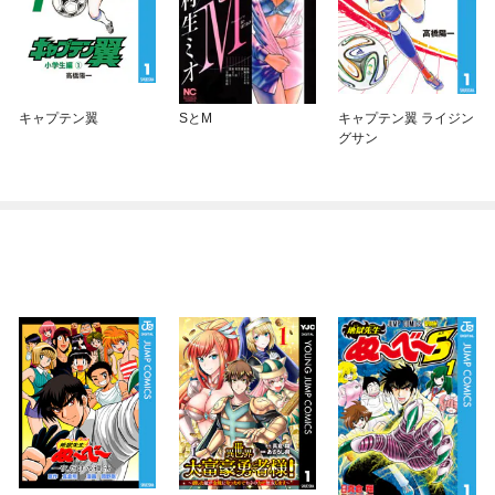
キャプテン翼
SとM
キャプテン翼 ライジン
グサン