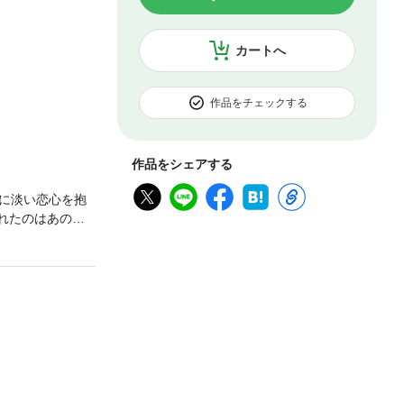
カートへ
作品をチェックする
作品をシェアする
に淡い恋心を抱
れたのはあの因