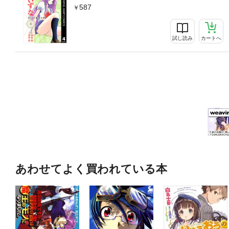
587
試し読み
カートへ
あわせてよく買われている本