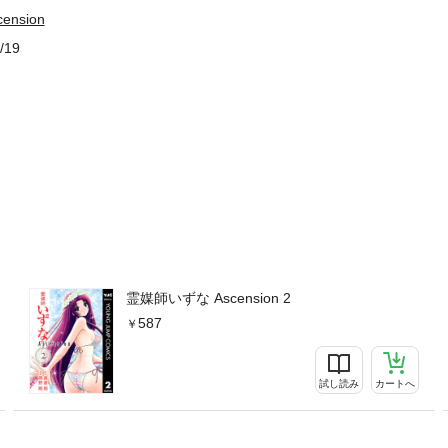
nsion
/19
霊媒師いずな Ascension 2
587
試し読み
カートへ