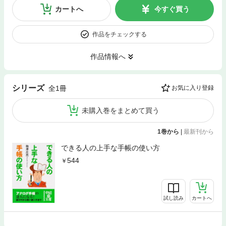
カートへ
今すぐ買う
作品をチェックする
作品情報へ
シリーズ
全1冊
お気に入り登録
未購入巻をまとめて買う
1巻から
|
最新刊から
できる人の上手な手帳の使い方
544
試し読み
カートへ