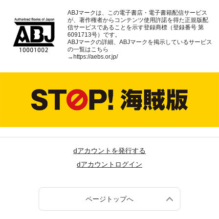
ABJマークは、この電子書店・電子書籍配信サービス
が、著作権者からコンテンツ使用許諾を得た正規版配
信サービスであることを示す登録商標（登録番号 第
6091713号）です。
ABJマークの詳細、ABJマークを掲示しているサービス
の一覧はこちら
→
https://aebs.or.jp/
dアカウントを発行する
dアカウントログイン
ページトップへ