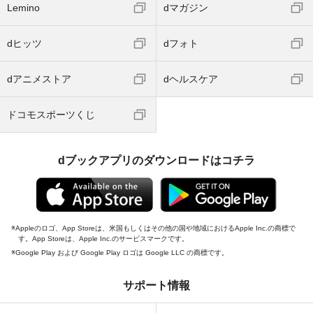
Lemino
dマガジン
dヒッツ
dフォト
dアニメストア
dヘルスケア
ドコモスポーツくじ
dブックアプリのダウンロードはコチラ
Appleのロゴ、App Storeは、米国もしくはその他の国や地域におけるApple Inc.の商標で
す。App Storeは、Apple Inc.のサービスマークです。
Google Play および Google Play ロゴは Google LLC の商標です。
サポート情報