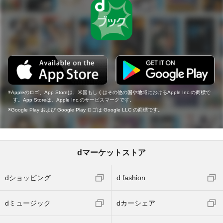
Appleのロゴ、App Storeは、米国もしくはその他の国や地域におけるApple Inc.の商標で
す。App Storeは、Apple Inc.のサービスマークです。
Google Play および Google Play ロゴは Google LLC の商標です。
dマーケットストア
dショッピング
d fashion
dミュージック
dカーシェア