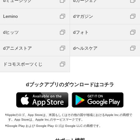
dミュージック
dカーシェア
Lemino
dマガジン
dヒッツ
dフォト
dアニメストア
dヘルスケア
ドコモスポーツくじ
dブックアプリのダウンロードはコチラ
Appleのロゴ、App Storeは、米国もしくはその他の国や地域におけるApple Inc.の商標で
す。App Storeは、Apple Inc.のサービスマークです。
Google Play および Google Play ロゴは Google LLC の商標です。