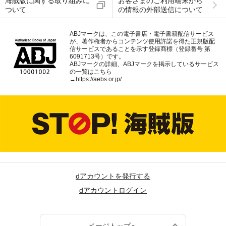
海賊版に関する取り組みに
お客さまのご利用端末から
ついて
の情報の外部送信について
ABJマークは、この電子書店・電子書籍配信サービス
が、著作権者からコンテンツ使用許諾を得た正規版配
信サービスであることを示す登録商標（登録番号 第
6091713号）です。
ABJマークの詳細、ABJマークを掲示しているサービス
の一覧はこちら
→
https://aebs.or.jp/
dアカウントを発行する
dアカウントログイン
ページトップへ