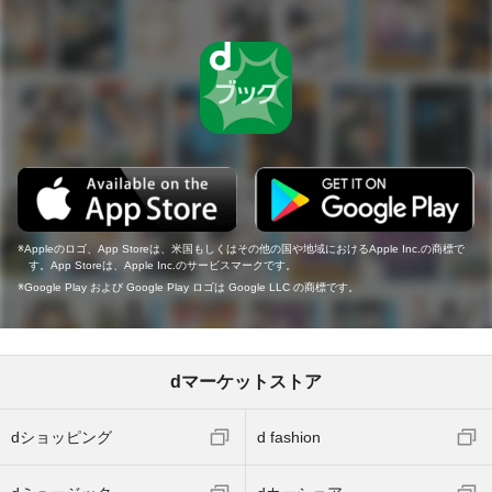
Appleのロゴ、App Storeは、米国もしくはその他の国や地域におけるApple Inc.の商標で
す。App Storeは、Apple Inc.のサービスマークです。
Google Play および Google Play ロゴは Google LLC の商標です。
dマーケットストア
dショッピング
d fashion