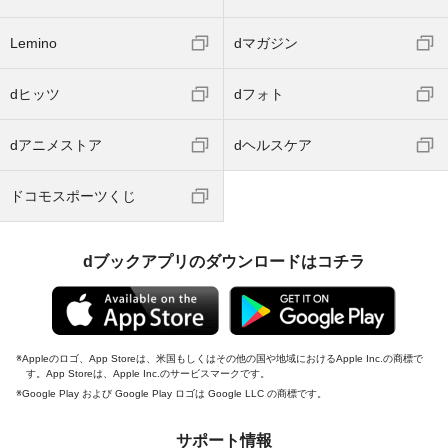
Lemino
dマガジン
dヒッツ
dフォト
dアニメストア
dヘルスケア
ドコモスポーツくじ
dブックアプリのダウンロードはコチラ
Appleのロゴ、App Storeは、米国もしくはその他の国や地域におけるApple Inc.の商標で
す。App Storeは、Apple Inc.のサービスマークです。
Google Play および Google Play ロゴは Google LLC の商標です。
サポート情報