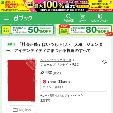
作品検索
カート
はじめての方へ
「社会正義」はいつも正しい 人種、ジェンダ
最新刊
ー、アイデンティティにまつわる捏造のすべて
ヘレン プラックローズ
ジェームズ リンゼイ
他2名
3,630
(税込)
33
pt
獲得
ポイント詳細
dカード利用でさらにポイント+2%
返品不可
試し読み