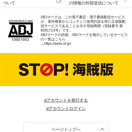
ついて
の情報の外部送信について
ABJマークは、この電子書店・電子書籍配信サービス
が、著作権者からコンテンツ使用許諾を得た正規版配
信サービスであることを示す登録商標（登録番号 第
6091713号）です。
ABJマークの詳細、ABJマークを掲示しているサービス
の一覧はこちら
→
https://aebs.or.jp/
dアカウントを発行する
dアカウントログイン
ページトップへ