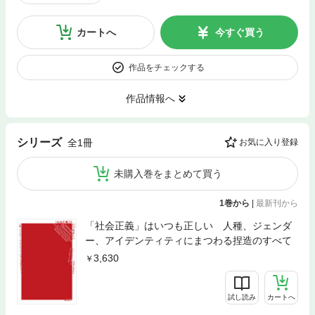
カートへ
今すぐ買う
作品をチェックする
作品情報へ
シリーズ
全1冊
お気に入り登録
未購入巻をまとめて買う
1巻から
|
最新刊から
「社会正義」はいつも正しい 人種、ジェンダ
ー、アイデンティティにまつわる捏造のすべて
3,630
試し読み
カートへ