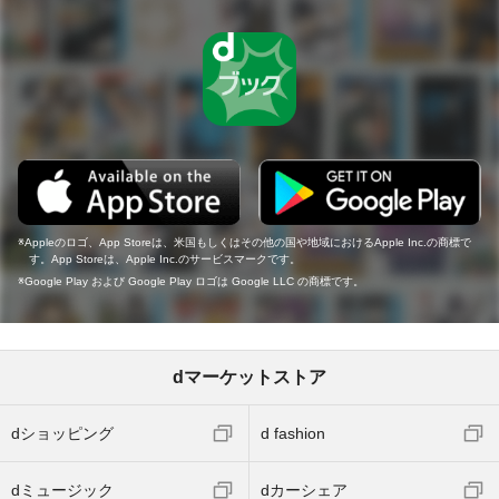
Appleのロゴ、App Storeは、米国もしくはその他の国や地域におけるApple Inc.の商標で
す。App Storeは、Apple Inc.のサービスマークです。
Google Play および Google Play ロゴは Google LLC の商標です。
dマーケットストア
dショッピング
d fashion
dミュージック
dカーシェア