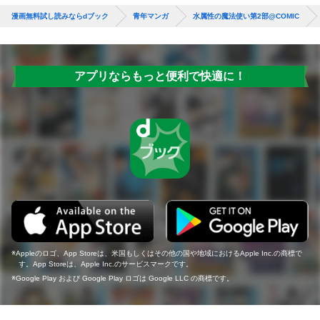
漫画無料試し読みならdブック
青年マンガ
水属性の魔法使い第2部@COMIC
アプリならもっと便利で快適に！
Appleのロゴ、App Storeは、米国もしくはその他の国や地域におけるApple Inc.の商標で
す。App Storeは、Apple Inc.のサービスマークです。
Google Play および Google Play ロゴは Google LLC の商標です。