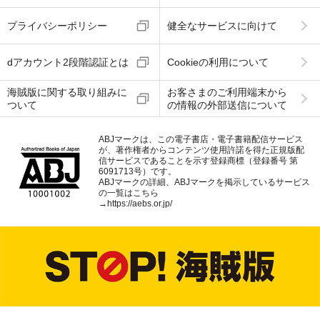
プライバシーポリシー
健全なサービスに向けて
dアカウント2段階認証とは
Cookieの利用について
海賊版に関する取り組みに
お客さまのご利用端末から
ついて
の情報の外部送信について
ABJマークは、この電子書店・電子書籍配信サービス
が、著作権者からコンテンツ使用許諾を得た正規版配
信サービスであることを示す登録商標（登録番号 第
6091713号）です。
ABJマークの詳細、ABJマークを掲示しているサービス
の一覧はこちら
→
https://aebs.or.jp/