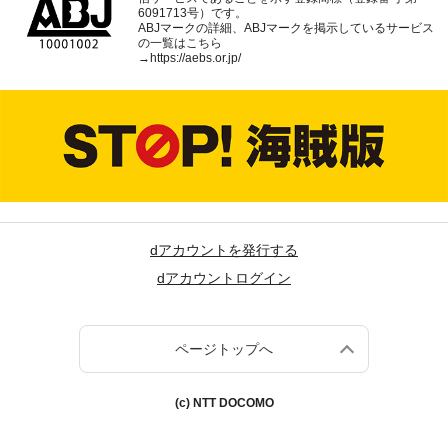
6091713号）です。
ABJマークの詳細、ABJマークを掲示しているサービス
の一覧はこちら
→
https://aebs.or.jp/
dアカウントを発行する
dアカウントログイン
ページトップへ
(c) NTT DOCOMO