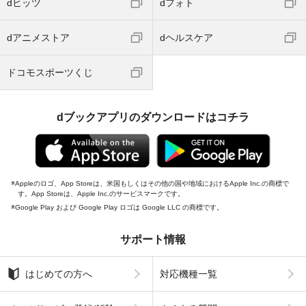
dヒッツ
dフォト
dアニメストア
dヘルスケア
ドコモスポーツくじ
dブックアプリのダウンロードはコチラ
Appleのロゴ、App Storeは、米国もしくはその他の国や地域におけるApple Inc.の商標で
す。App Storeは、Apple Inc.のサービスマークです。
Google Play および Google Play ロゴは Google LLC の商標です。
サポート情報
はじめての方へ
対応機種一覧