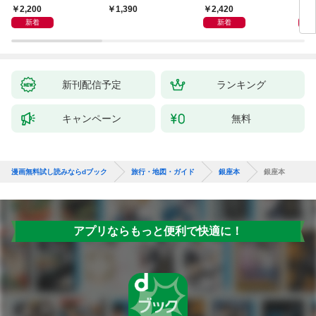
とやさしいガイド
2,200
2,420
2,
1,390
新着
新着
新刊配信予定
ランキング
キャンペーン
無料
漫画無料試し読みならdブック
旅行・地図・ガイド
銀座本
銀座本
アプリならもっと便利で快適に！