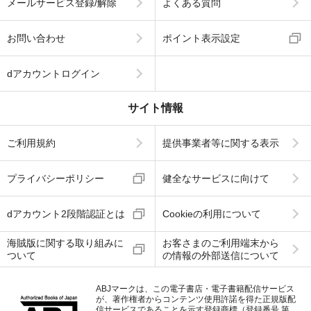
メールサービス登録/解除
よくある質問
お問い合わせ
ポイント表示設定
dアカウントログイン
サイト情報
ご利用規約
提供事業者等に関する表示
プライバシーポリシー
健全なサービスに向けて
dアカウント2段階認証とは
Cookieの利用について
海賊版に関する取り組みに
お客さまのご利用端末から
ついて
の情報の外部送信について
ABJマークは、この電子書店・電子書籍配信サービス
が、著作権者からコンテンツ使用許諾を得た正規版配
信サービスであることを示す登録商標（登録番号 第