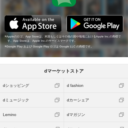
Appleのロゴ、App Storeは、米国もしくはその他の国や地域におけるApple Inc.の商標で
す。App Storeは、Apple Inc.のサービスマークです。
Google Play および Google Play ロゴは Google LLC の商標です。
dマーケットストア
dショッピング
d fashion
dミュージック
dカーシェア
Lemino
dマガジン