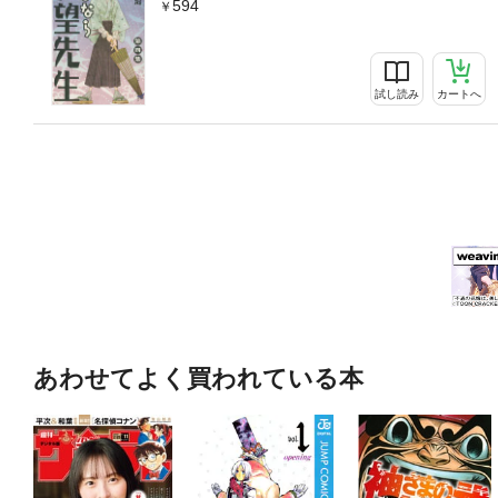
594
試し読み
カートへ
あわせてよく買われている本