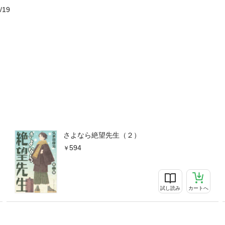
/19
さよなら絶望先生（２）
594
試し読み
カートへ