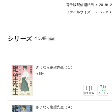
電子版配信開始日
2019/12
ファイルサイズ
25.72 MB
シリーズ
全30冊
完結
さよなら絶望先生（１）
594
試し読み
カートへ
さよなら絶望先生（４）