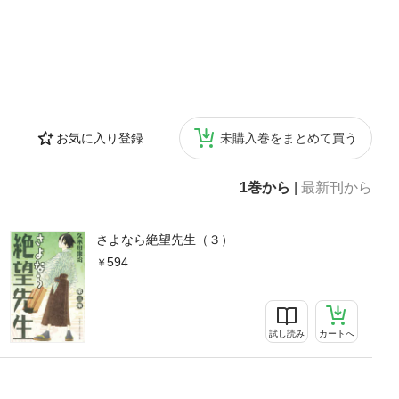
お気に入り登録
未購入巻をまとめて買う
1巻から
|
最新刊から
さよなら絶望先生（３）
594
試し読み
カートへ