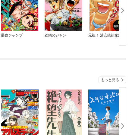
最強ジャンプ
鉄鍋のジャン
元祖！ 浦安鉄筋家族
もっと見る