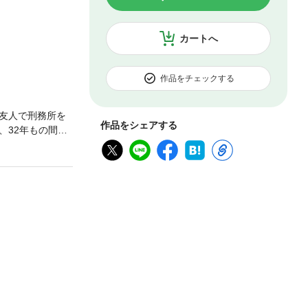
カートへ
作品をチェックする
友人で刑務所を
作品をシェアする
、32年もの間に
心が全くつかめ
わせる衝撃のミ