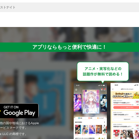
ストナイト
アプリならもっと便利で快適に！
の他の国や地域におけるApple
c.のサービスマークです。
ogle LLC の商標です。