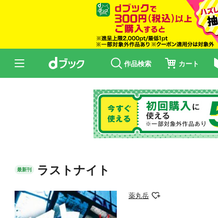
作品検索
カート
ラストナイト
最新刊
薬丸岳