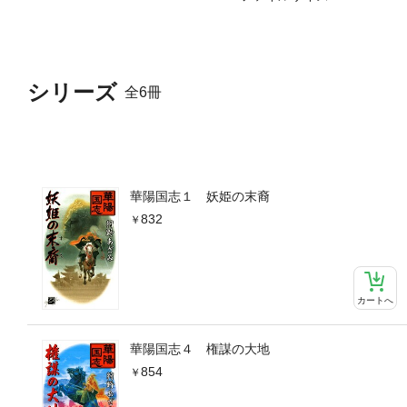
シリーズ
全6冊
華陽国志１ 妖姫の末裔
832
カートへ
華陽国志４ 権謀の大地
854