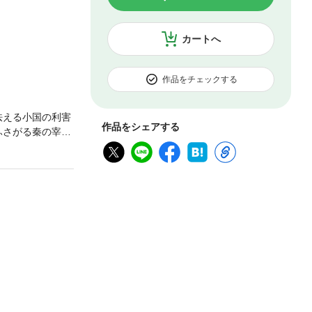
カートへ
作品をチェックする
怯える小国の利害
作品をシェアする
ふさがる秦の宰相