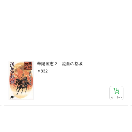
華陽国志２ 流血の都城
832
カートへ