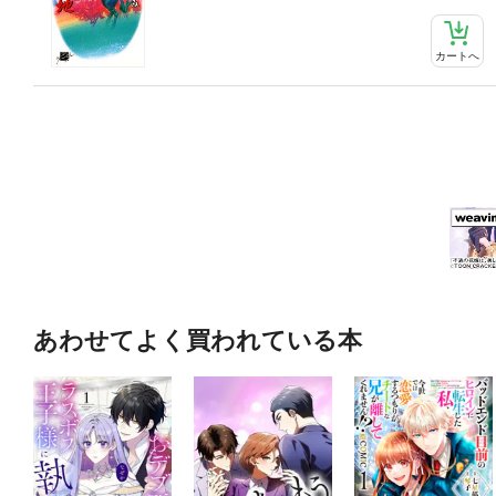
カートへ
あわせてよく買われている本