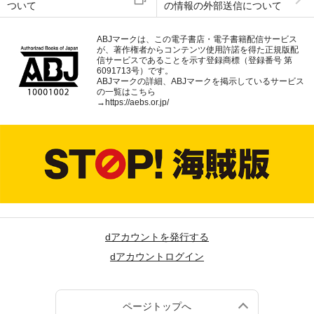
ついて
の情報の外部送信について
ABJマークは、この電子書店・電子書籍配信サービス
が、著作権者からコンテンツ使用許諾を得た正規版配
信サービスであることを示す登録商標（登録番号 第
6091713号）です。
ABJマークの詳細、ABJマークを掲示しているサービス
の一覧はこちら
→
https://aebs.or.jp/
dアカウントを発行する
dアカウントログイン
ページトップへ