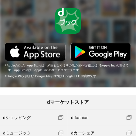
Appleのロゴ、App Storeは、米国もしくはその他の国や地域におけるApple Inc.の商標で
す。App Storeは、Apple Inc.のサービスマークです。
Google Play および Google Play ロゴは Google LLC の商標です。
dマーケットストア
dショッピング
d fashion
dミュージック
dカーシェア