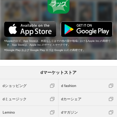
Appleのロゴ、App Storeは、米国もしくはその他の国や地域におけるApple Inc.の商標で
す。App Storeは、Apple Inc.のサービスマークです。
Google Play および Google Play ロゴは Google LLC の商標です。
dマーケットストア
dショッピング
d fashion
dミュージック
dカーシェア
Lemino
dマガジン