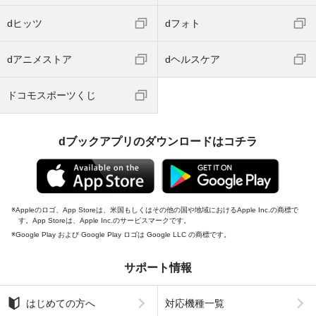
dヒッツ
dフォト
dアニメストア
dヘルスケア
ドコモスポーツくじ
dブックアプリのダウンロードはコチラ
Appleのロゴ、App Storeは、米国もしくはその他の国や地域におけるApple Inc.の商標で
す。App Storeは、Apple Inc.のサービスマークです。
Google Play および Google Play ロゴは Google LLC の商標です。
サポート情報
はじめての方へ
対応機種一覧