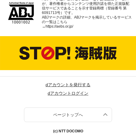
が、著作権者からコンテンツ使用許諾を得た正規版配
信サービスであることを示す登録商標（登録番号 第
6091713号）です。
ABJマークの詳細、ABJマークを掲示しているサービス
の一覧はこちら
→
https://aebs.or.jp/
dアカウントを発行する
dアカウントログイン
ページトップへ
(c) NTT DOCOMO