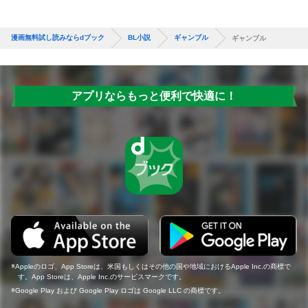
漫画無料試し読みならdブック
BL小説
ギャンブル
ギャンブル
アプリならもっと便利で快適に！
Appleのロゴ、App Storeは、米国もしくはその他の国や地域におけるApple Inc.の商標で
す。App Storeは、Apple Inc.のサービスマークです。
Google Play および Google Play ロゴは Google LLC の商標です。