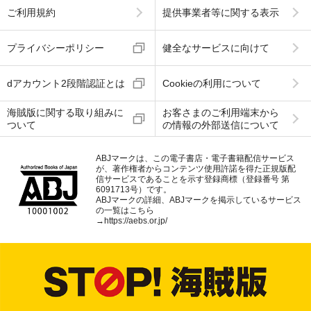
ご利用規約
提供事業者等に関する表示
プライバシーポリシー
健全なサービスに向けて
dアカウント2段階認証とは
Cookieの利用について
海賊版に関する取り組みに
お客さまのご利用端末から
ついて
の情報の外部送信について
ABJマークは、この電子書店・電子書籍配信サービス
が、著作権者からコンテンツ使用許諾を得た正規版配
信サービスであることを示す登録商標（登録番号 第
6091713号）です。
ABJマークの詳細、ABJマークを掲示しているサービス
の一覧はこちら
→
https://aebs.or.jp/