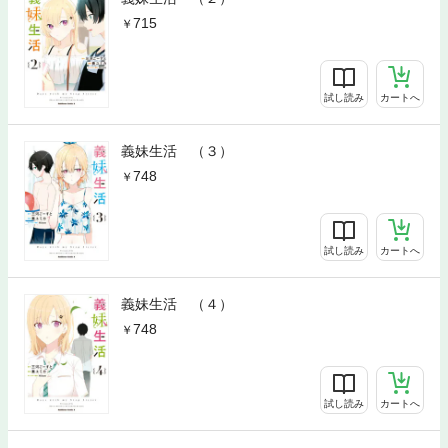
715
試し読み
カートへ
義妹生活 （３）
748
試し読み
カートへ
義妹生活 （４）
748
試し読み
カートへ