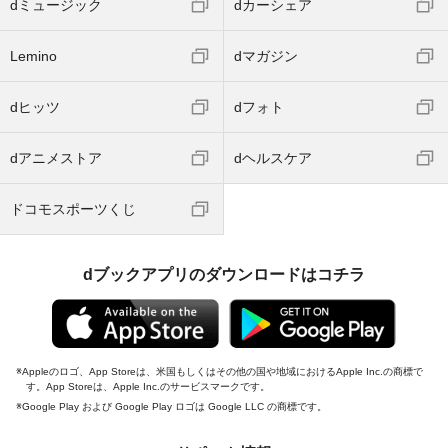
dミュージック
dカーシェア
Lemino
dマガジン
dヒッツ
dフォト
dアニメストア
dヘルスケア
ドコモスポーツくじ
dブックアプリのダウンロードはコチラ
Appleのロゴ、App Storeは、米国もしくはその他の国や地域におけるApple Inc.の商標で
す。App Storeは、Apple Inc.のサービスマークです。
Google Play および Google Play ロゴは Google LLC の商標です。