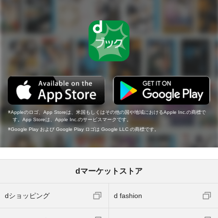
Appleのロゴ、App Storeは、米国もしくはその他の国や地域におけるApple Inc.の商標で
す。App Storeは、Apple Inc.のサービスマークです。
Google Play および Google Play ロゴは Google LLC の商標です。
dマーケットストア
dショッピング
d fashion