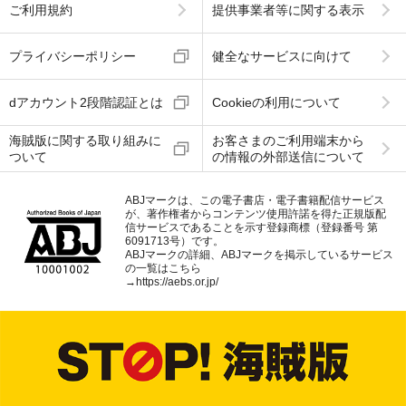
ご利用規約
提供事業者等に関する表示
プライバシーポリシー
健全なサービスに向けて
dアカウント2段階認証とは
Cookieの利用について
海賊版に関する取り組みに
お客さまのご利用端末から
ついて
の情報の外部送信について
ABJマークは、この電子書店・電子書籍配信サービス
が、著作権者からコンテンツ使用許諾を得た正規版配
信サービスであることを示す登録商標（登録番号 第
6091713号）です。
ABJマークの詳細、ABJマークを掲示しているサービス
の一覧はこちら
→
https://aebs.or.jp/