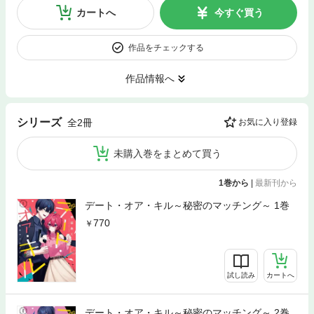
カートへ
今すぐ買う
作品をチェックする
作品情報へ
シリーズ
全2冊
お気に入り登録
未購入巻をまとめて買う
1巻から
|
最新刊から
デート・オア・キル～秘密のマッチング～ 1巻
770
試し読み
カートへ
デート・オア・キル～秘密のマッチング～ 2巻