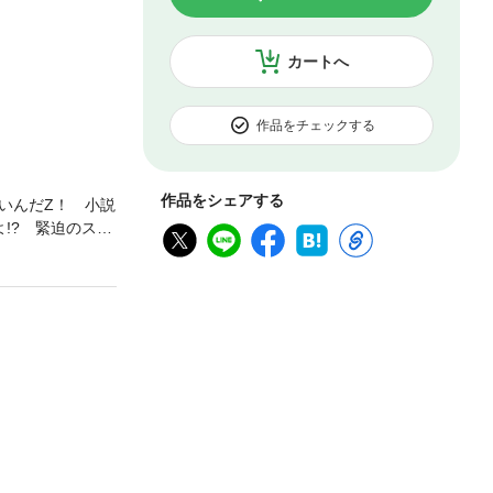
カートへ
作品をチェックする
作品をシェアする
いんだZ！ 小説
!? 緊迫のスト