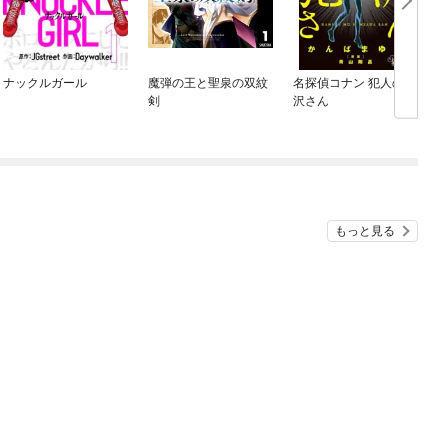
ナックルガール
魔弾の王と聖泉の双紋
名探偵コナン 犯人の犯
剣
沢さん
もっと見る