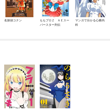
名探偵コナン
ももプロＺ ＡＥスー
マンガで分かる心療内
パースター列伝
科