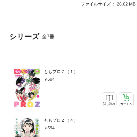
ファイルサイズ
26.62 MB
シリーズ
全7冊
ももプロＺ（１）
594
試し読み
カートへ
ももプロＺ（４）
594