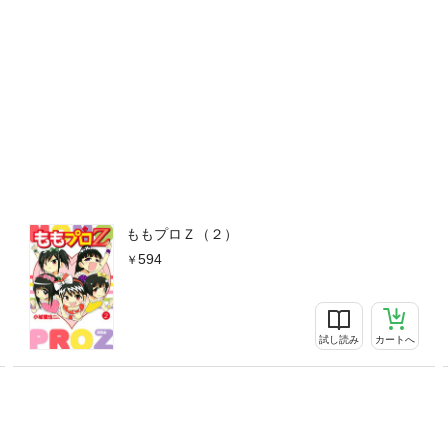
ももプロＺ（２）
594
試し読み
カートへ