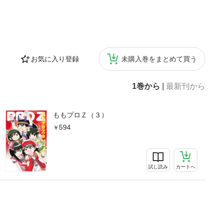
お気に入り登録
未購入巻をまとめて買う
1巻から
|
最新刊から
ももプロＺ（３）
594
試し読み
カートへ