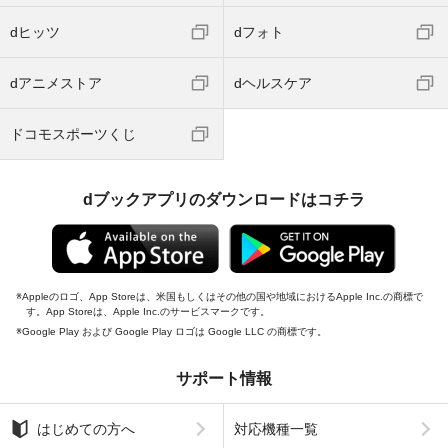
dヒッツ
dフォト
dアニメストア
dヘルスケア
ドコモスポーツくじ
dブックアプリのダウンロードはコチラ
Appleのロゴ、App Storeは、米国もしくはその他の国や地域におけるApple Inc.の商標で
す。App Storeは、Apple Inc.のサービスマークです。
Google Play および Google Play ロゴは Google LLC の商標です。
サポート情報
はじめての方へ
対応機種一覧