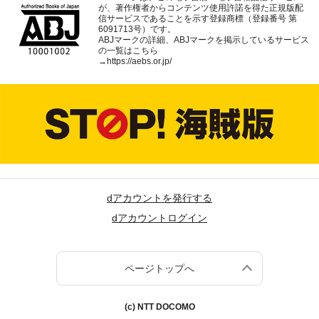
が、著作権者からコンテンツ使用許諾を得た正規版配
信サービスであることを示す登録商標（登録番号 第
6091713号）です。
ABJマークの詳細、ABJマークを掲示しているサービス
の一覧はこちら
→
https://aebs.or.jp/
dアカウントを発行する
dアカウントログイン
ページトップへ
(c) NTT DOCOMO