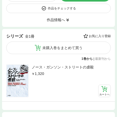
作品をチェックする
作品情報へ
シリーズ
全1冊
お気に入り登録
未購入巻をまとめて買う
1巻から
|
最新刊から
ノース・ガンソン・ストリートの虐殺
1,320
カートへ