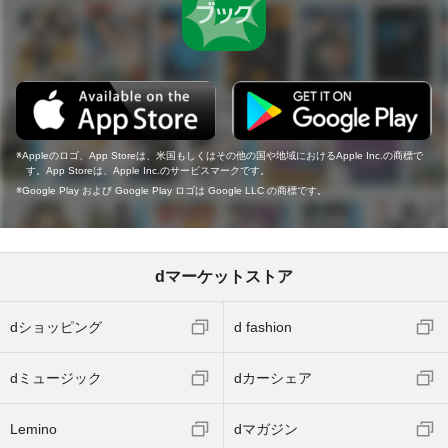
Appleのロゴ、App Storeは、米国もしくはその他の国や地域におけるApple Inc.の商標で
す。App Storeは、Apple Inc.のサービスマークです。
Google Play および Google Play ロゴは Google LLC の商標です。
dマーケットストア
dショッピング
d fashion
dミュージック
dカーシェア
Lemino
dマガジン