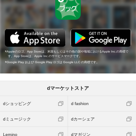
Appleのロゴ、App Storeは、米国もしくはその他の国や地域におけるApple Inc.の商標で
す。App Storeは、Apple Inc.のサービスマークです。
Google Play および Google Play ロゴは Google LLC の商標です。
dマーケットストア
dショッピング
d fashion
dミュージック
dカーシェア
Lemino
dマガジン