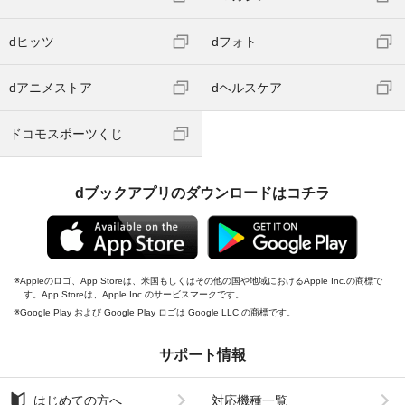
dヒッツ
dフォト
dアニメストア
dヘルスケア
ドコモスポーツくじ
dブックアプリのダウンロードはコチラ
Appleのロゴ、App Storeは、米国もしくはその他の国や地域におけるApple Inc.の商標で
す。App Storeは、Apple Inc.のサービスマークです。
Google Play および Google Play ロゴは Google LLC の商標です。
サポート情報
はじめての方へ
対応機種一覧