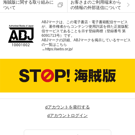
海賊版に関する取り組みに
お客さまのご利用端末から
ついて
の情報の外部送信について
ABJマークは、この電子書店・電子書籍配信サービス
が、著作権者からコンテンツ使用許諾を得た正規版配
信サービスであることを示す登録商標（登録番号 第
6091713号）です。
ABJマークの詳細、ABJマークを掲示しているサービス
の一覧はこちら
→
https://aebs.or.jp/
dアカウントを発行する
dアカウントログイン