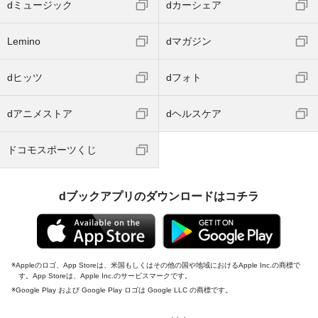
dミュージック
dカーシェア
Lemino
dマガジン
dヒッツ
dフォト
dアニメストア
dヘルスケア
ドコモスポーツくじ
dブックアプリのダウンロードはコチラ
Appleのロゴ、App Storeは、米国もしくはその他の国や地域におけるApple Inc.の商標で
す。App Storeは、Apple Inc.のサービスマークです。
Google Play および Google Play ロゴは Google LLC の商標です。