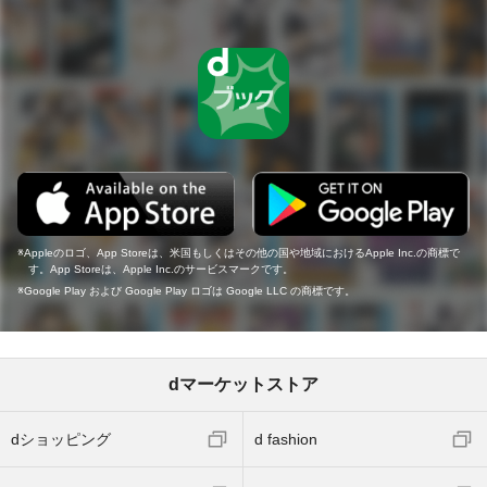
Appleのロゴ、App Storeは、米国もしくはその他の国や地域におけるApple Inc.の商標で
す。App Storeは、Apple Inc.のサービスマークです。
Google Play および Google Play ロゴは Google LLC の商標です。
dマーケットストア
dショッピング
d fashion