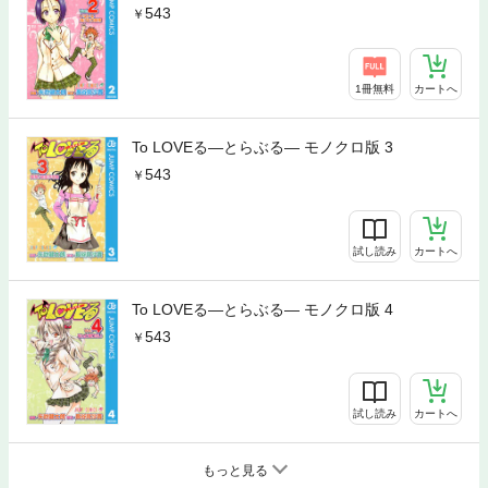
543
1冊無料
カートへ
To LOVEる―とらぶる― モノクロ版 3
543
試し読み
カートへ
To LOVEる―とらぶる― モノクロ版 4
543
試し読み
カートへ
もっと見る