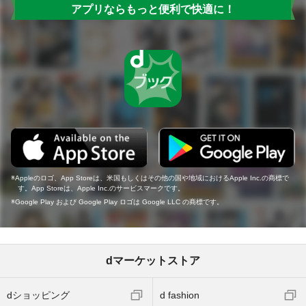
アプリならもっと便利で快適に！
Appleのロゴ、App Storeは、米国もしくはその他の国や地域におけるApple Inc.の商標で
す。App Storeは、Apple Inc.のサービスマークです。
Google Play および Google Play ロゴは Google LLC の商標です。
dマーケットストア
dショッピング
d fashion