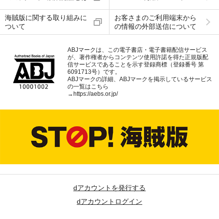
海賊版に関する取り組みに
お客さまのご利用端末から
ついて
の情報の外部送信について
ABJマークは、この電子書店・電子書籍配信サービス
が、著作権者からコンテンツ使用許諾を得た正規版配
信サービスであることを示す登録商標（登録番号 第
6091713号）です。
ABJマークの詳細、ABJマークを掲示しているサービス
の一覧はこちら
→
https://aebs.or.jp/
dアカウントを発行する
dアカウントログイン