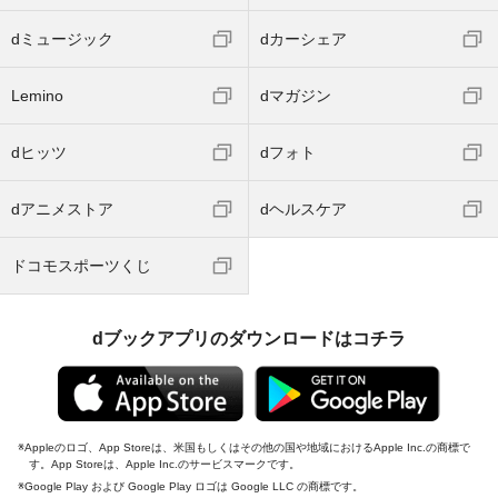
dミュージック
dカーシェア
Lemino
dマガジン
dヒッツ
dフォト
dアニメストア
dヘルスケア
ドコモスポーツくじ
dブックアプリのダウンロードはコチラ
Appleのロゴ、App Storeは、米国もしくはその他の国や地域におけるApple Inc.の商標で
す。App Storeは、Apple Inc.のサービスマークです。
Google Play および Google Play ロゴは Google LLC の商標です。