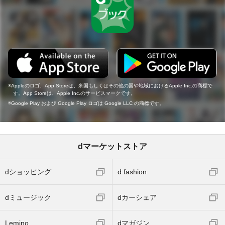
Appleのロゴ、App Storeは、米国もしくはその他の国や地域におけるApple Inc.の商標で
す。App Storeは、Apple Inc.のサービスマークです。
Google Play および Google Play ロゴは Google LLC の商標です。
dマーケットストア
dショッピング
d fashion
dミュージック
dカーシェア
Lemino
dマガジン