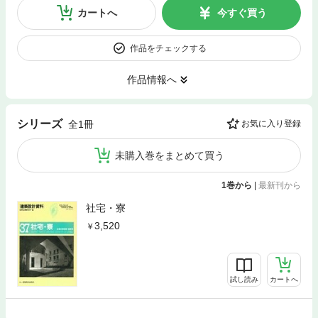
カートへ
今すぐ買う
作品をチェックする
作品情報へ
シリーズ
全1冊
お気に入り登録
未購入巻をまとめて買う
1巻から
|
最新刊から
社宅・寮
3,520
試し読み
カートへ