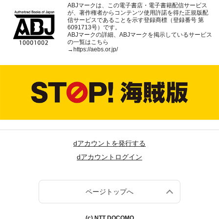
ABJマークは、この電子書店・電子書籍配信サービス
が、著作権者からコンテンツ使用許諾を得た正規版配
信サービスであることを示す登録商標（登録番号 第
6091713号）です。
ABJマークの詳細、ABJマークを掲示しているサービス
の一覧はこちら
→
https://aebs.or.jp/
dアカウントを発行する
dアカウントログイン
ページトップへ
(c) NTT DOCOMO