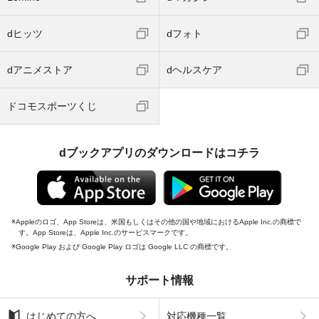
dヒッツ
dフォト
dアニメストア
dヘルスケア
ドコモスポーツくじ
dブックアプリのダウンロードはコチラ
Appleのロゴ、App Storeは、米国もしくはその他の国や地域におけるApple Inc.の商標で
す。App Storeは、Apple Inc.のサービスマークです。
Google Play および Google Play ロゴは Google LLC の商標です。
サポート情報
はじめての方へ
対応機種一覧