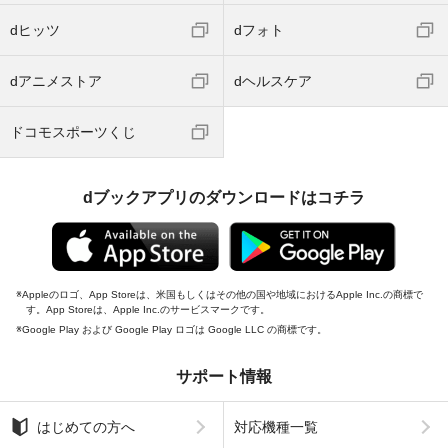
dヒッツ
dフォト
dアニメストア
dヘルスケア
ドコモスポーツくじ
dブックアプリのダウンロードはコチラ
Appleのロゴ、App Storeは、米国もしくはその他の国や地域におけるApple Inc.の商標で
す。App Storeは、Apple Inc.のサービスマークです。
Google Play および Google Play ロゴは Google LLC の商標です。
サポート情報
はじめての方へ
対応機種一覧