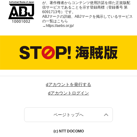
が、著作権者からコンテンツ使用許諾を得た正規版配
信サービスであることを示す登録商標（登録番号 第
6091713号）です。
ABJマークの詳細、ABJマークを掲示しているサービス
の一覧はこちら
→
https://aebs.or.jp/
dアカウントを発行する
dアカウントログイン
ページトップへ
(c) NTT DOCOMO