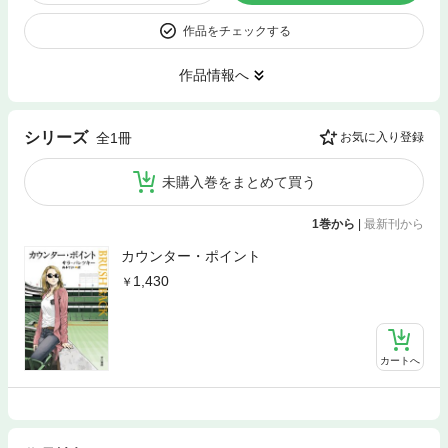
作品をチェックする
作品情報へ
シリーズ
全1冊
お気に入り登録
未購入巻をまとめて買う
1巻から
|
最新刊から
カウンター・ポイント
1,430
カートへ