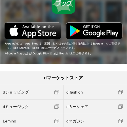
Appleのロゴ、App Storeは、米国もしくはその他の国や地域におけるApple Inc.の商標で
す。App Storeは、Apple Inc.のサービスマークです。
Google Play および Google Play ロゴは Google LLC の商標です。
dマーケットストア
dショッピング
d fashion
dミュージック
dカーシェア
Lemino
dマガジン