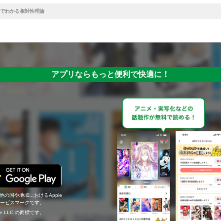
でわかる相対性理論
アプリならもっと便利で快適に！
の他の国や地域におけるApple
c.のサービスマークです。
ogle LLC の商標です。