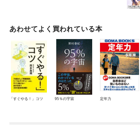
あわせてよく買われている本
「すぐやる！」コツ
95％の宇宙
定年力