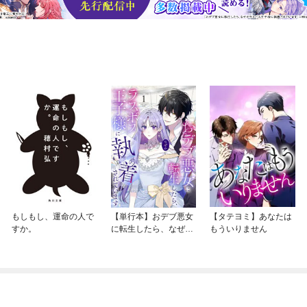
もしもし、運命の人で
【単行本】おデブ悪女
【タテヨミ】あなたは
すか。
に転生したら、なぜか
もういりません
ラスボス王子様に執着
されています