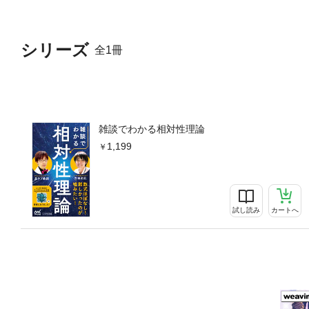
シリーズ
全1冊
雑談でわかる相対性理論
1,199
試し読み
カートへ