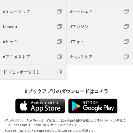
dミュージック
dカーシェア
Lemino
dマガジン
dヒッツ
dフォト
dアニメストア
dヘルスケア
ドコモスポーツくじ
dブックアプリのダウンロードはコチラ
Appleのロゴ、App Storeは、米国もしくはその他の国や地域におけるApple Inc.の商標で
す。App Storeは、Apple Inc.のサービスマークです。
Google Play および Google Play ロゴは Google LLC の商標です。