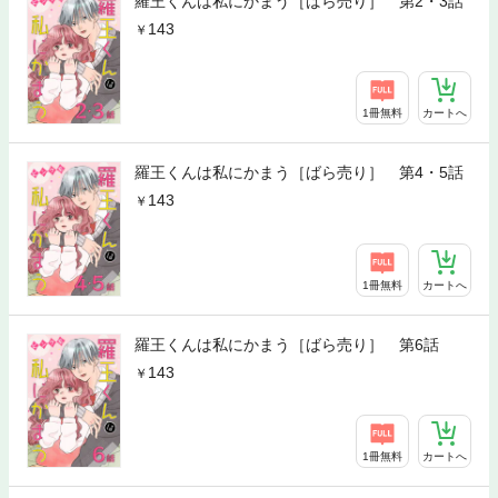
羅王くんは私にかまう［ばら売り］ 第2・3話
143
1冊無料
カートへ
羅王くんは私にかまう［ばら売り］ 第4・5話
143
1冊無料
カートへ
羅王くんは私にかまう［ばら売り］ 第6話
143
1冊無料
カートへ