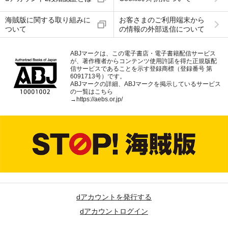
海賊版に関する取り組みに
お客さまのご利用端末から
ついて
の情報の外部送信について
ABJマークは、この電子書店・電子書籍配信サービス
が、著作権者からコンテンツ使用許諾を得た正規版配
信サービスであることを示す登録商標（登録番号 第
6091713号）です。
ABJマークの詳細、ABJマークを掲示しているサービス
の一覧はこちら
→
https://aebs.or.jp/
dアカウントを発行する
dアカウントログイン