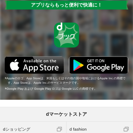
アプリならもっと便利で快適に！
Appleのロゴ、App Storeは、米国もしくはその他の国や地域におけるApple Inc.の商標で
す。App Storeは、Apple Inc.のサービスマークです。
Google Play および Google Play ロゴは Google LLC の商標です。
dマーケットストア
dショッピング
d fashion