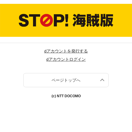
dアカウントを発行する
dアカウントログイン
ページトップへ
(c) NTT DOCOMO