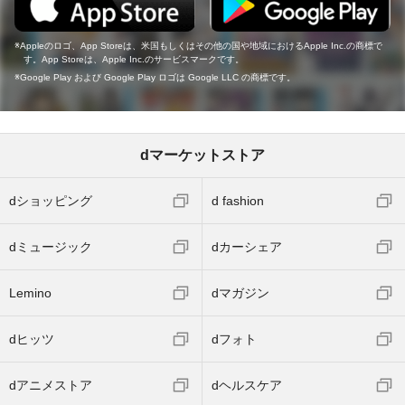
Appleのロゴ、App Storeは、米国もしくはその他の国や地域におけるApple Inc.の商標で
す。App Storeは、Apple Inc.のサービスマークです。
Google Play および Google Play ロゴは Google LLC の商標です。
dマーケットストア
dショッピング
d fashion
dミュージック
dカーシェア
Lemino
dマガジン
dヒッツ
dフォト
dアニメストア
dヘルスケア