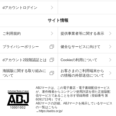
dアカウントログイン
サイト情報
ご利用規約
提供事業者等に関する表示
プライバシーポリシー
健全なサービスに向けて
dアカウント2段階認証とは
Cookieの利用について
海賊版に関する取り組みに
お客さまのご利用端末から
ついて
の情報の外部送信について
ABJマークは、この電子書店・電子書籍配信サービス
が、著作権者からコンテンツ使用許諾を得た正規版配
信サービスであることを示す登録商標（登録番号 第
6091713号）です。
ABJマークの詳細、ABJマークを掲示しているサービス
の一覧はこちら
→
https://aebs.or.jp/