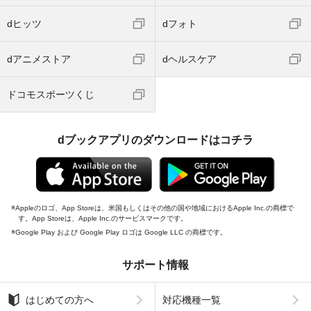
dヒッツ
dフォト
dアニメストア
dヘルスケア
ドコモスポーツくじ
dブックアプリのダウンロードはコチラ
Appleのロゴ、App Storeは、米国もしくはその他の国や地域におけるApple Inc.の商標で
す。App Storeは、Apple Inc.のサービスマークです。
Google Play および Google Play ロゴは Google LLC の商標です。
サポート情報
はじめての方へ
対応機種一覧