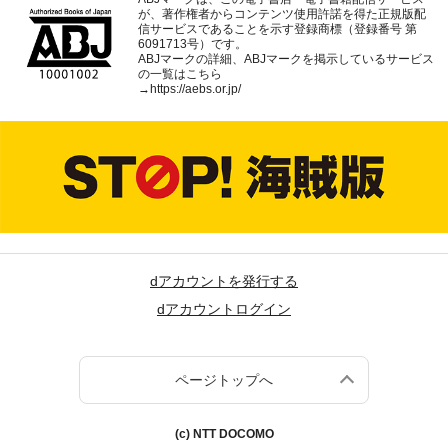
が、著作権者からコンテンツ使用許諾を得た正規版配
信サービスであることを示す登録商標（登録番号 第
6091713号）です。
ABJマークの詳細、ABJマークを掲示しているサービス
の一覧はこちら
→
https://aebs.or.jp/
dアカウントを発行する
dアカウントログイン
ページトップへ
(c) NTT DOCOMO