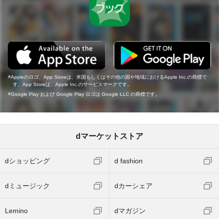
Appleのロゴ、App Storeは、米国もしくはその他の国や地域におけるApple Inc.の商標で
す。App Storeは、Apple Inc.のサービスマークです。
Google Play および Google Play ロゴは Google LLC の商標です。
dマーケットストア
dショッピング
d fashion
dミュージック
dカーシェア
Lemino
dマガジン