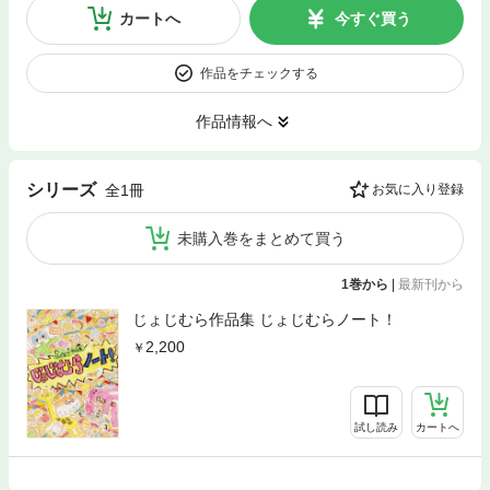
カートへ
今すぐ買う
作品をチェックする
作品情報へ
シリーズ
全1冊
お気に入り登録
未購入巻をまとめて買う
1巻から
|
最新刊から
じょじむら作品集 じょじむらノート！
2,200
試し読み
カートへ