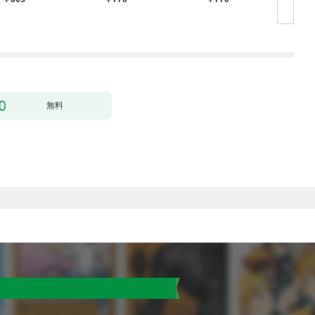
（コミック） 1
ラスに入学。そして、
（コミック） 1
無料