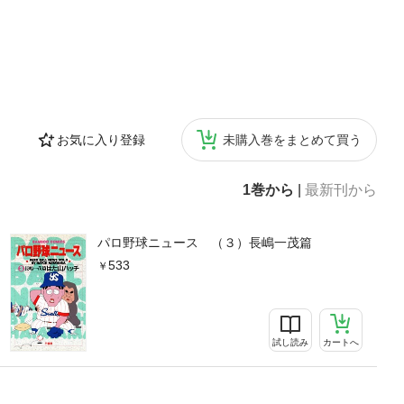
お気に入り登録
未購入巻をまとめて買う
1巻から
|
最新刊から
パロ野球ニュース （３）長嶋一茂篇
533
試し読み
カートへ