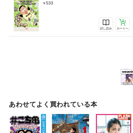
533
試し読み
カートへ
あわせてよく買われている本