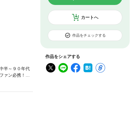
カートへ
作品をチェックする
作品をシェアする
中半～９０年代
ファン必携！！