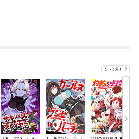
もっと見る
サキュバススレイヤー
ガールズゾンビパーテ
灼熱の卓球娘REBUR