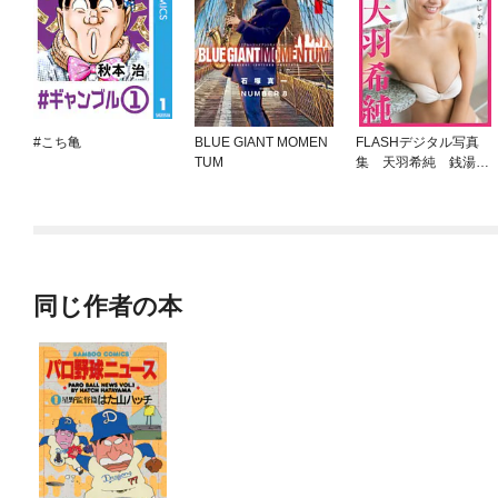
#こち亀
BLUE GIANT MOMEN
FLASHデジタル写真
TUM
集 天羽希純 銭湯で
大はしゃぎ！
同じ作者の本