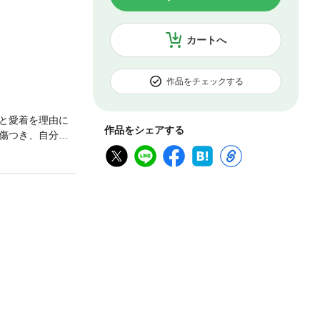
カートへ
作品をチェックする
と愛着を理由に
作品をシェアする
傷つき、自分が
収録短編収録で完