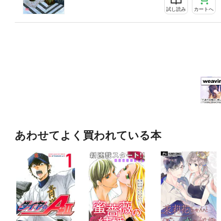
試し読み
カートへ
あわせてよく買われている本