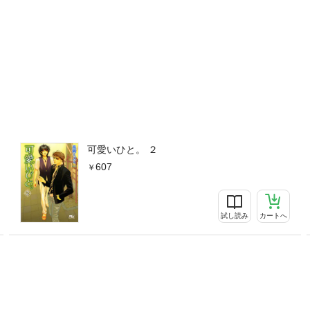
可愛いひと。 ２
607
試し読み
カートへ