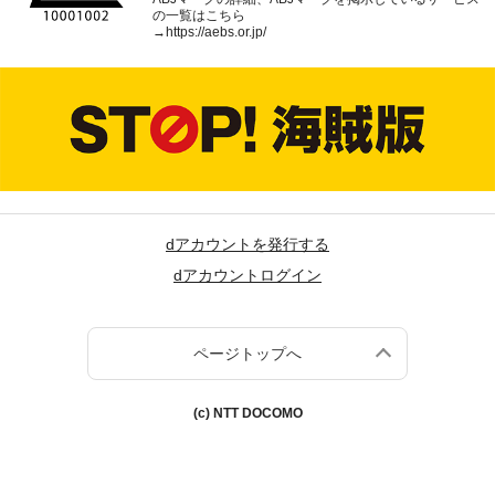
の一覧はこちら
→
https://aebs.or.jp/
dアカウントを発行する
dアカウントログイン
ページトップへ
(c) NTT DOCOMO