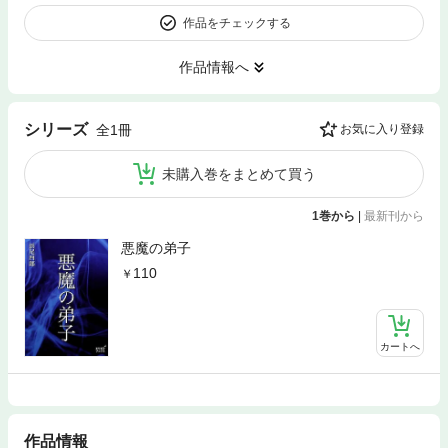
作品をチェックする
作品情報へ
シリーズ
全1冊
お気に入り登録
未購入巻をまとめて買う
1巻から
|
最新刊から
悪魔の弟子
110
カートへ
作品情報