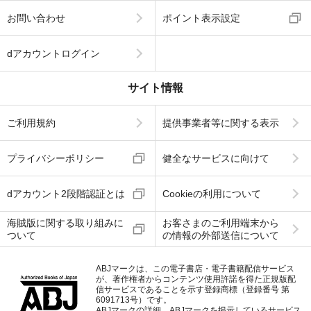
お問い合わせ
ポイント表示設定
dアカウントログイン
サイト情報
ご利用規約
提供事業者等に関する表示
プライバシーポリシー
健全なサービスに向けて
dアカウント2段階認証とは
Cookieの利用について
海賊版に関する取り組みに
お客さまのご利用端末から
ついて
の情報の外部送信について
ABJマークは、この電子書店・電子書籍配信サービス
が、著作権者からコンテンツ使用許諾を得た正規版配
信サービスであることを示す登録商標（登録番号 第
6091713号）です。
ABJマークの詳細、ABJマークを掲示しているサービス