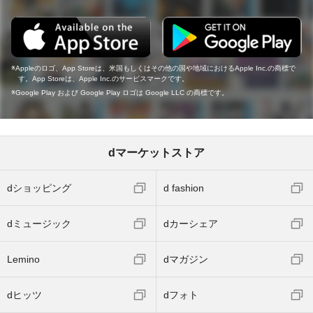
Appleのロゴ、App Storeは、米国もしくはその他の国や地域におけるApple Inc.の商標で
す。App Storeは、Apple Inc.のサービスマークです。
Google Play および Google Play ロゴは Google LLC の商標です。
dマーケットストア
dショッピング
d fashion
dミュージック
dカーシェア
Lemino
dマガジン
dヒッツ
dフォト