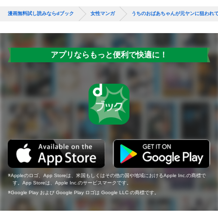
漫画無料試し読みならdブック
女性マンガ
うちのおばあちゃんが元ヤンに狙われ
アプリならもっと便利で快適に！
Appleのロゴ、App Storeは、米国もしくはその他の国や地域におけるApple Inc.の商標で
す。App Storeは、Apple Inc.のサービスマークです。
Google Play および Google Play ロゴは Google LLC の商標です。