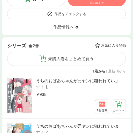
08/16まで
作品をチェックする
作品情報へ
シリーズ
全2冊
お気に入り登録
未購入巻をまとめて買う
1巻から
|
最新刊から
うちのおばあちゃんが元ヤンに狙われていま
す！ 1
935
1冊無料
カートへ
うちのおばあちゃんが元ヤンに狙われていま
す！ 2