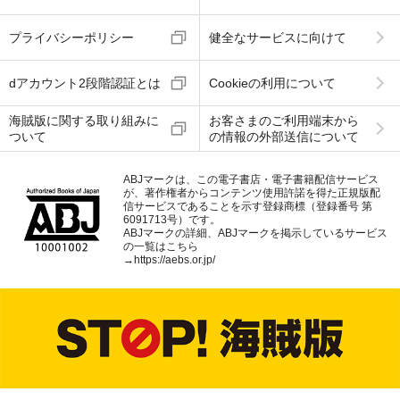
プライバシーポリシー
健全なサービスに向けて
dアカウント2段階認証とは
Cookieの利用について
海賊版に関する取り組みに
お客さまのご利用端末から
ついて
の情報の外部送信について
ABJマークは、この電子書店・電子書籍配信サービス
が、著作権者からコンテンツ使用許諾を得た正規版配
信サービスであることを示す登録商標（登録番号 第
6091713号）です。
ABJマークの詳細、ABJマークを掲示しているサービス
の一覧はこちら
→
https://aebs.or.jp/